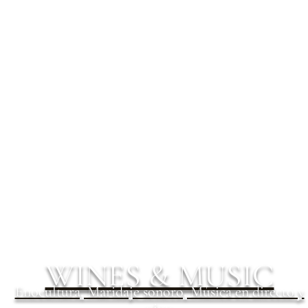
WINES & MUSIC
Enocultura, Maridaje sonoro, Música en directo y