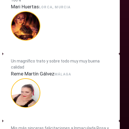
100%
Mari Huertas
LORCA, MURCIA
Un magnífico trato y sobre todo muy muy buena
calidad
Reme Martín Gálvez
MÁLAGA
Mis más sinceras felicitaciones a Inmaculada Rosa y