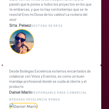
pasión que le pones a todos los proyectos en los que
te embarcas, y que no hay contratiempo que se te
resista! Eres mi Diosa de los caldos! La rockera del
vino!
Srta. Pelaez
GESTORA DE RRSS
Desde Bodegas Excelencia estamos encantados de
colaborar con Vinos y Eventos, es como un buen
maridaje profesional donde se cuida al cliente y el
producto
Daniel Marín
RESPONSABLE ÁREA COMERCIAL
BODEGAS EXCELENCIA RONDA