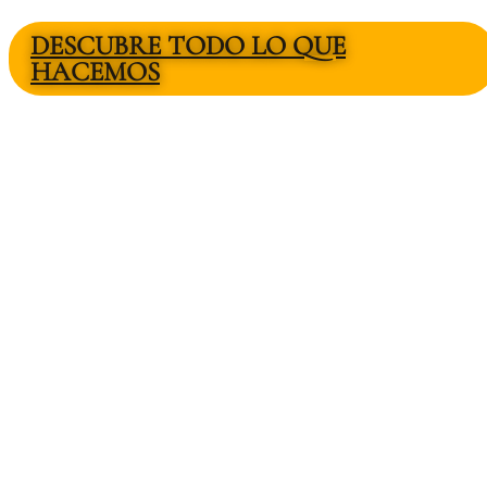
DESCUBRE TODO LO QUE
HACEMOS