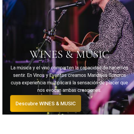
WINES & MUSIC
La música y el vino comparten la capacidad de hacernos
sentir. En Vinos y Eventos creamos Maridajes Sonoros
cuya experiencia multiplicará la sensación de placer que
nos evocan ambas creaciones.
Descubre WINES & MUSIC