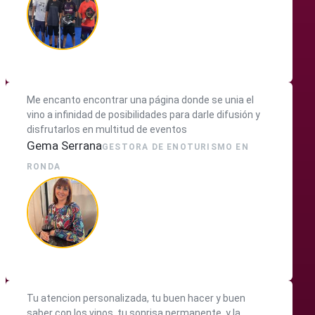
Me encanto encontrar una página donde se unia el
vino a infinidad de posibilidades para darle difusión y
disfrutarlos en multitud de eventos
Gema Serrana
GESTORA DE ENOTURISMO EN
RONDA
Tu atencion personalizada, tu buen hacer y buen
saber con los vinos, tu sonrisa permanente, y la