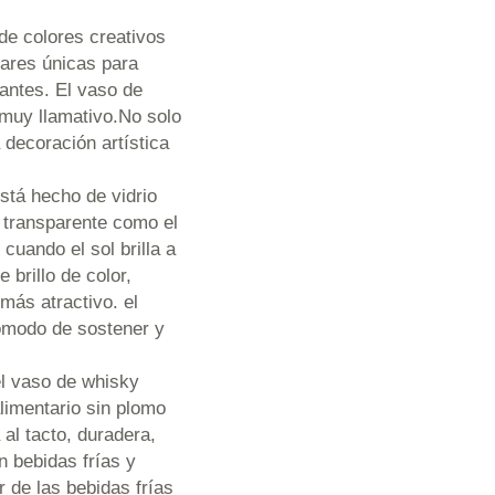
 colores creativos
lares únicas para
santes. El vaso de
 muy llamativo.No solo
 decoración artística
á hecho de vidrio
, transparente como el
 cuando el sol brilla a
 brillo de color,
más atractivo. el
cómodo de sostener y
vaso de whisky
alimentario sin plomo
 al tacto, duradera,
n bebidas frías y
 de las bebidas frías