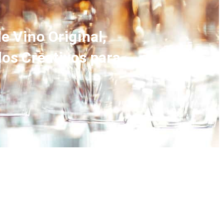
 Vino Original,
los Creativos para