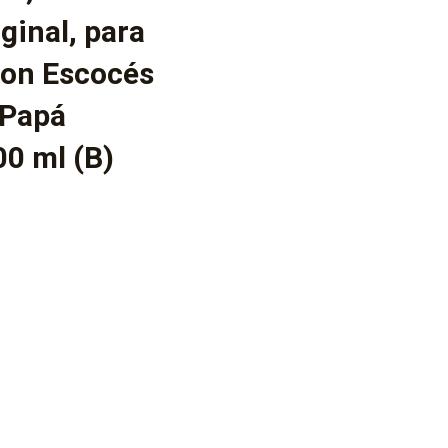
ginal, para
Ron Escocés
 Papá
0 ml (B)