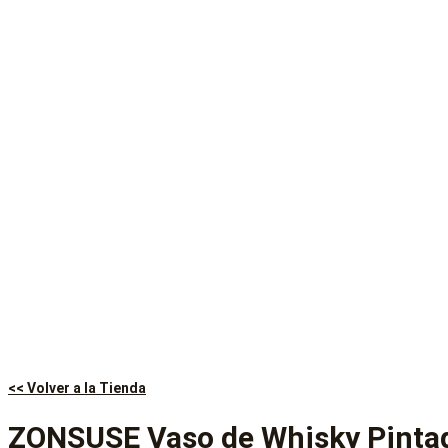
<< Volver a la Tienda
ZONSUSE Vaso de Whisky Pinta