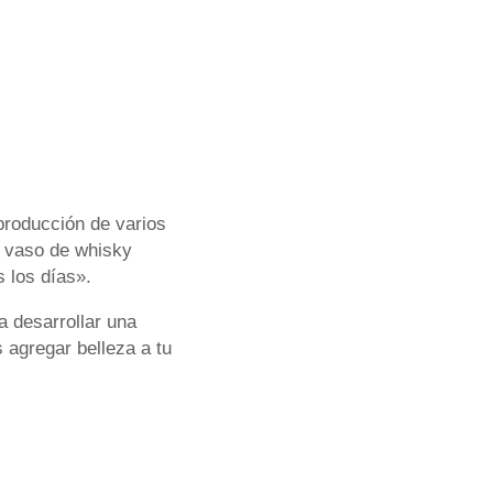
roducción de varios
l vaso de whisky
s los días».
a desarrollar una
 agregar belleza a tu