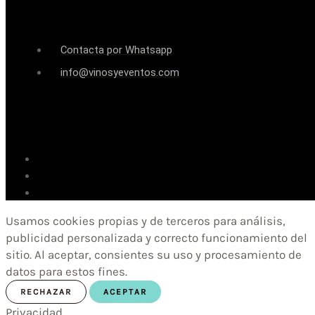
Contacta por Whatsapp
info@vinosyeventos.com
Usamos cookies propias y de terceros para análisis,
publicidad personalizada y correcto funcionamiento del
sitio. Al aceptar, consientes su uso y procesamiento de
datos para estos fines.
RECHAZAR
ACEPTAR
Privacidad