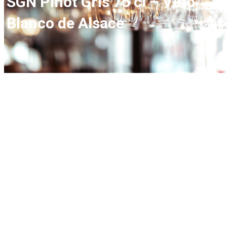
SGN Pinot Gris 75 cl – Vino
Blanco de Alsace