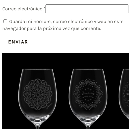
Correo electrónico
*
Guarda mi nombre, correo electrónico y web en este
navegador para la próxima vez que comente.