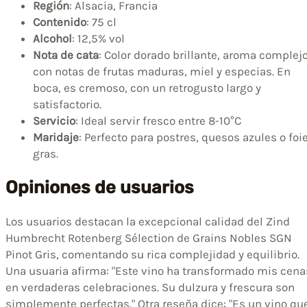
Región
: Alsacia, Francia
Contenido
: 75 cl
Alcohol
: 12,5% vol
Nota de cata
: Color dorado brillante, aroma complej
con notas de frutas maduras, miel y especias. En
boca, es cremoso, con un retrogusto largo y
satisfactorio.
Servicio
: Ideal servir fresco entre 8-10°C
Maridaje
: Perfecto para postres, quesos azules o foi
gras.
Opiniones de usuarios
Los usuarios destacan la excepcional calidad del Zind
Humbrecht Rotenberg Sélection de Grains Nobles SGN
Pinot Gris, comentando su rica complejidad y equilibrio.
Una usuaria afirma: "Este vino ha transformado mis cena
en verdaderas celebraciones. Su dulzura y frescura son
simplemente perfectas." Otra reseña dice: "Es un vino qu