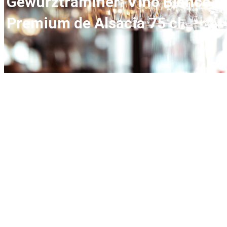
Gewürztraminer: Vino Blanco
Premium de Alsacia 75 cl