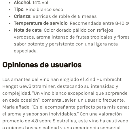
Alcohol
: 14% vol
Tipo
: Vino blanco seco
Crianza
: Barricas de roble de 6 meses
Temperatura de servicio
: Recomendada entre 8-10 º
Nota de cata
: Color dorado pálido con reflejos
verdosos, aroma intenso de frutas tropicales y flores
sabor potente y persistente con una ligera nota
especiada.
Opiniones de usuarios
Los amantes del vino han elogiado el Zind Humbrecht
Hengst Gewürztraminer, destacando su intensidad y
complejidad. "Un vino blanco excepcional que sorprende
en cada ocasión", comenta Javier, un usuario frecuente.
María añade: "Es el acompañante perfecto para mis cenas
el aroma y sabor son inolvidables." Con una valoración
promedio de 4.8 sobre 5 estrellas, este vino ha cautivado
a quienes buscan calidad y una experiencia sensorial