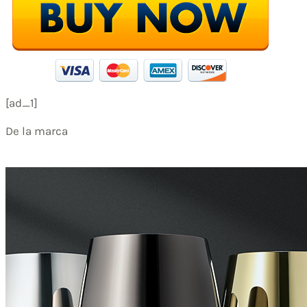
[ad_1]
De la marca