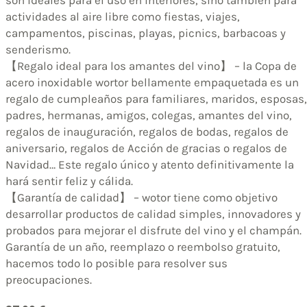
son ideales para el uso en interiores, sino también para
actividades al aire libre como fiestas, viajes,
campamentos, piscinas, playas, picnics, barbacoas y
senderismo.
【Regalo ideal para los amantes del vino】 – la Copa de
acero inoxidable wortor bellamente empaquetada es un
regalo de cumpleaños para familiares, maridos, esposas,
padres, hermanas, amigos, colegas, amantes del vino,
regalos de inauguración, regalos de bodas, regalos de
aniversario, regalos de Acción de gracias o regalos de
Navidad… Este regalo único y atento definitivamente la
hará sentir feliz y cálida.
【Garantía de calidad】 – wotor tiene como objetivo
desarrollar productos de calidad simples, innovadores y
probados para mejorar el disfrute del vino y el champán.
Garantía de un año, reemplazo o reembolso gratuito,
hacemos todo lo posible para resolver sus
preocupaciones.