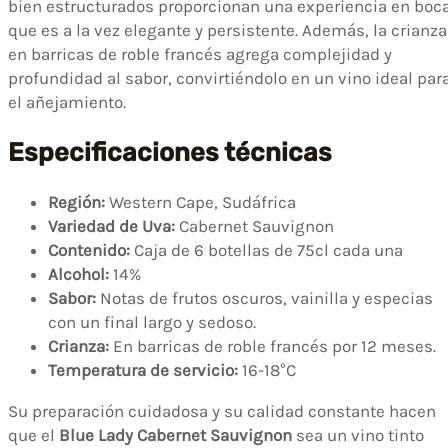
bien estructurados proporcionan una experiencia en boc
que es a la vez elegante y persistente. Además, la crianza
en barricas de roble francés agrega complejidad y
profundidad al sabor, convirtiéndolo en un vino ideal par
el añejamiento.
Especificaciones técnicas
Región:
Western Cape, Sudáfrica
Variedad de Uva:
Cabernet Sauvignon
Contenido:
Caja de 6 botellas de 75cl cada una
Alcohol:
14%
Sabor:
Notas de frutos oscuros, vainilla y especias
con un final largo y sedoso.
Crianza:
En barricas de roble francés por 12 meses.
Temperatura de servicio:
16-18°C
Su preparación cuidadosa y su calidad constante hacen
que el
Blue Lady Cabernet Sauvignon
sea un vino tinto