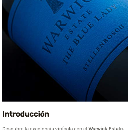
Introducción
Descubre la excelencia vinícola con el
Warwick Estate,