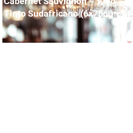
Cabernet Sauvignon – Vino
Tinto Sudafricano (6x75cl)