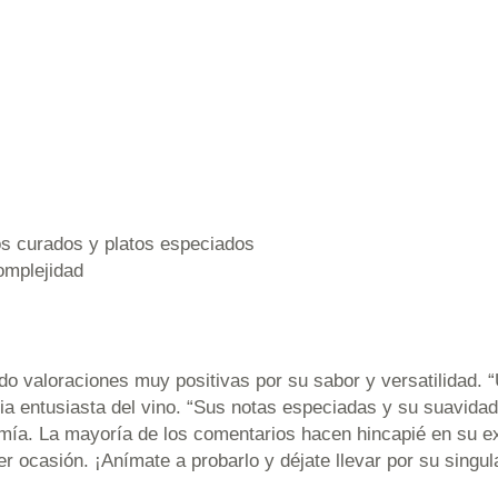
os curados y platos especiados
omplejidad
ndo valoraciones muy positivas por su sabor y versatilidad. 
a entusiasta del vino. “Sus notas especiadas y su suavidad 
ía. La mayoría de los comentarios hacen hincapié en su exc
r ocasión. ¡Anímate a probarlo y déjate llevar por su singul