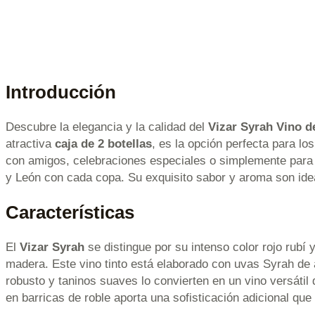
Introducción
Descubre la elegancia y la calidad del
Vizar Syrah Vino de
atractiva
caja de 2 botellas
, es la opción perfecta para l
con amigos, celebraciones especiales o simplemente para dis
y León con cada copa. Su exquisito sabor y aroma son ide
Características
El
Vizar Syrah
se distingue por su intenso color rojo rubí
madera. Este vino tinto está elaborado con uvas Syrah de a
robusto y taninos suaves lo convierten en un vino versáti
en barricas de roble aporta una sofisticación adicional q