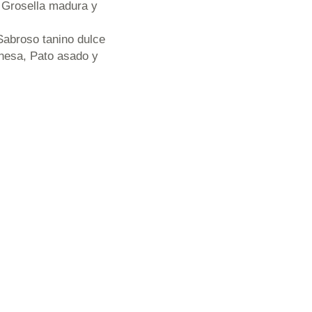
, Grosella madura y
Sabroso tanino dulce
nesa, Pato asado y