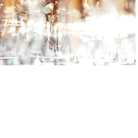
 75 cl