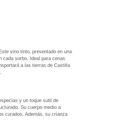
Este vino tinto, presentado en una
n cada sorbo. Ideal para cenas
sportará a las tierras de Castilla
.
especias y un toque sutil de
tructurado. Su cuerpo medio a
sos curados. Además, su crianza