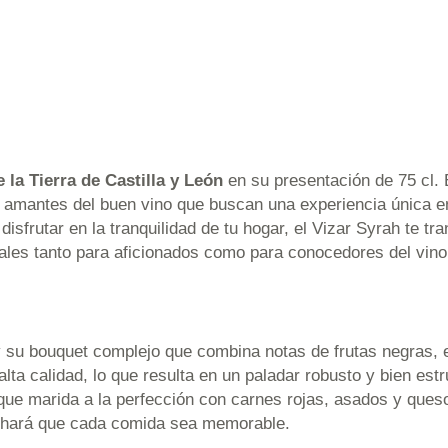
 la Tierra de Castilla y León
en su presentación de 75 cl. 
os amantes del buen vino que buscan una experiencia única e
frutar en la tranquilidad de tu hogar, el Vizar Syrah te tran
ales tanto para aficionados como para conocedores del vino
 y su bouquet complejo que combina notas de frutas negras, 
lta calidad, lo que resulta en un paladar robusto y bien es
l que marida a la perfección con carnes rojas, asados y que
ue hará que cada comida sea memorable.