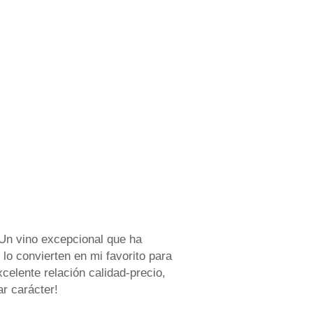
“Un vino excepcional que ha
lo convierten en mi favorito para
elente relación calidad-precio,
ar carácter!