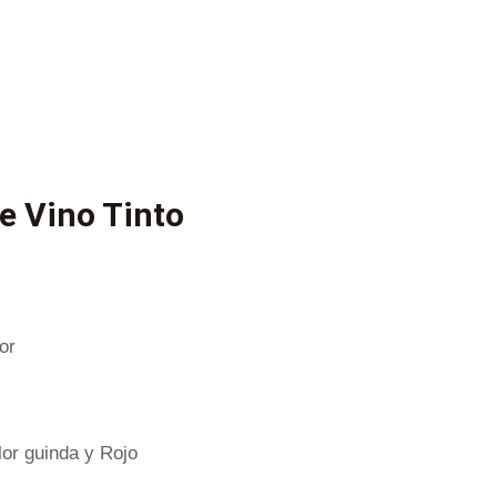
de Vino Tinto
or
lor guinda y Rojo