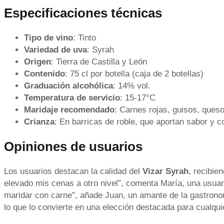
Especificaciones técnicas
Tipo de vino
: Tinto
Variedad de uva
: Syrah
Origen
: Tierra de Castilla y León
Contenido
: 75 cl por botella (caja de 2 botellas)
Graduación alcohólica
: 14% vol.
Temperatura de servicio
: 15-17°C
Maridaje recomendado
: Carnes rojas, guisos, ques
Crianza
: En barricas de roble, que aportan sabor y c
Opiniones de usuarios
Los usuarios destacan la calidad del
Vizar Syrah
, recibie
elevado mis cenas a otro nivel”, comenta María, una usuari
maridar con carne”, añade Juan, un amante de la gastronom
lo que lo convierte en una elección destacada para cualquie