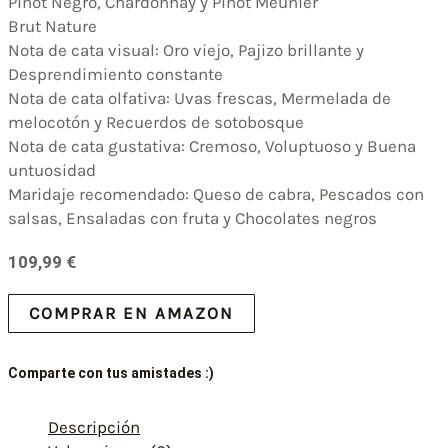
Pinot Negro, Chardonnay y Pinot Meunier
Brut Nature
Nota de cata visual: Oro viejo, Pajizo brillante y
Desprendimiento constante
Nota de cata olfativa: Uvas frescas, Mermelada de
melocotón y Recuerdos de sotobosque
Nota de cata gustativa: Cremoso, Voluptuoso y Buena
untuosidad
Maridaje recomendado: Queso de cabra, Pescados con
salsas, Ensaladas con fruta y Chocolates negros
109,99
€
COMPRAR EN AMAZON
Comparte con tus amistades :)
Descripción