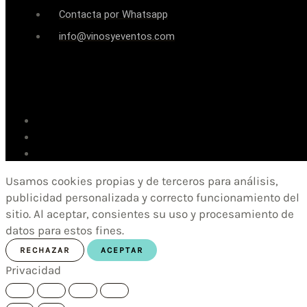
Contacta por Whatsapp
info@vinosyeventos.com
Usamos cookies propias y de terceros para análisis,
publicidad personalizada y correcto funcionamiento del
sitio. Al aceptar, consientes su uso y procesamiento de
datos para estos fines.
RECHAZAR
ACEPTAR
Privacidad