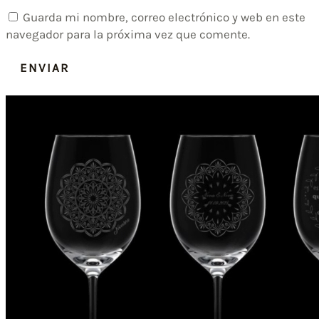
Guarda mi nombre, correo electrónico y web en este
navegador para la próxima vez que comente.