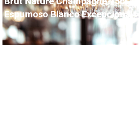
Brut Nature Champagne 75cl –
Espumoso Blanco Excepcional