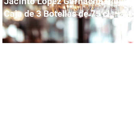
Jacinto López Garnacha Rioja –
Caja de 3 Botellas de 75 cl