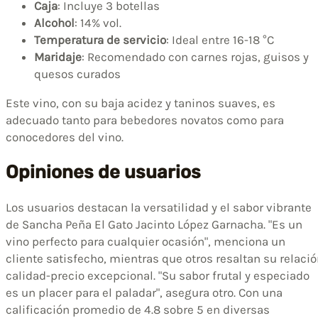
Caja
: Incluye 3 botellas
Alcohol
: 14% vol.
Temperatura de servicio
: Ideal entre 16-18 °C
Maridaje
: Recomendado con carnes rojas, guisos y
quesos curados
Este vino, con su baja acidez y taninos suaves, es
adecuado tanto para bebedores novatos como para
conocedores del vino.
Opiniones de usuarios
Los usuarios destacan la versatilidad y el sabor vibrante
de Sancha Peña El Gato Jacinto López Garnacha. "Es un
vino perfecto para cualquier ocasión", menciona un
cliente satisfecho, mientras que otros resaltan su relaci
calidad-precio excepcional. "Su sabor frutal y especiado
es un placer para el paladar", asegura otro. Con una
calificación promedio de 4.8 sobre 5 en diversas