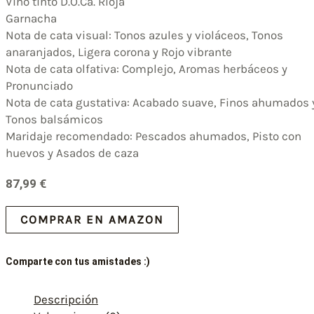
Vino tinto D.O.Ca. Rioja
Garnacha
Nota de cata visual: Tonos azules y violáceos, Tonos
anaranjados, Ligera corona y Rojo vibrante
Nota de cata olfativa: Complejo, Aromas herbáceos y
Pronunciado
Nota de cata gustativa: Acabado suave, Finos ahumados 
Tonos balsámicos
Maridaje recomendado: Pescados ahumados, Pisto con
huevos y Asados de caza
87,99
€
COMPRAR EN AMAZON
Comparte con tus amistades :)
Descripción