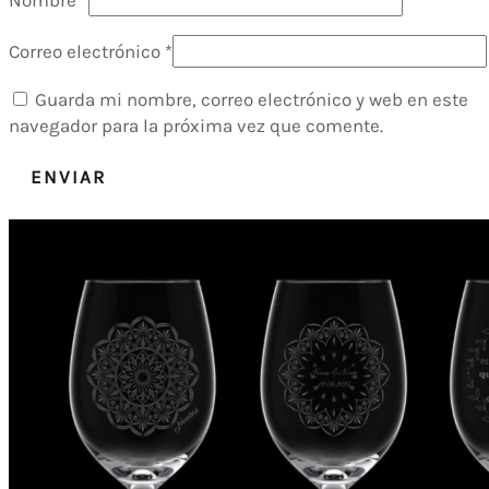
Nombre
*
Correo electrónico
*
Guarda mi nombre, correo electrónico y web en este
navegador para la próxima vez que comente.