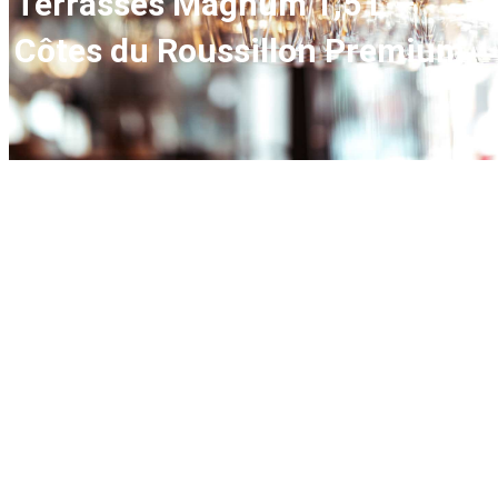
Terrasses Magnum 1,5 L –
Côtes du Roussillon Premium