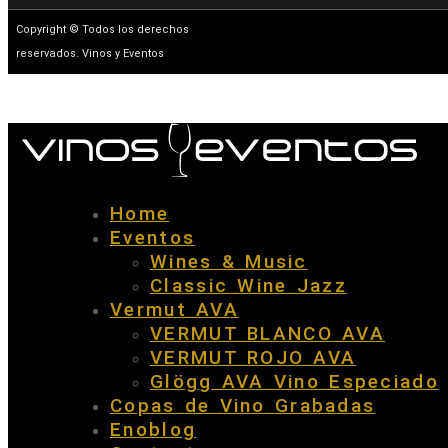
Copyright © Todos los derechos
reservados. Vinos y Eventos
Home
Eventos
Wines & Music
Classic Wine Jazz
Vermut AVA
VERMUT BLANCO AVA
VERMUT ROJO AVA
Glögg AVA Vino Especiado
Copas de Vino Grabadas
Enoblog