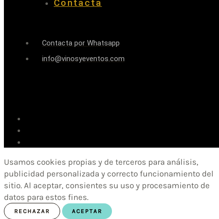
Contacta
Contacta por Whatsapp
info@vinosyeventos.com
Usamos cookies propias y de terceros para análisis,
publicidad personalizada y correcto funcionamiento del
sitio. Al aceptar, consientes su uso y procesamiento de
datos para estos fines.
RECHAZAR
ACEPTAR