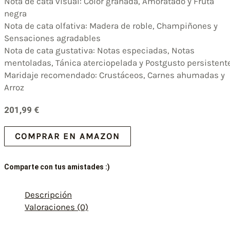
Nota de cata visual: Color granada, Amoratado y Fruta
negra
Nota de cata olfativa: Madera de roble, Champiñones y
Sensaciones agradables
Nota de cata gustativa: Notas especiadas, Notas
mentoladas, Tánica aterciopelada y Postgusto persistent
Maridaje recomendado: Crustáceos, Carnes ahumadas y
Arroz
201,99
€
COMPRAR EN AMAZON
Comparte con tus amistades :)
Descripción
Valoraciones (0)