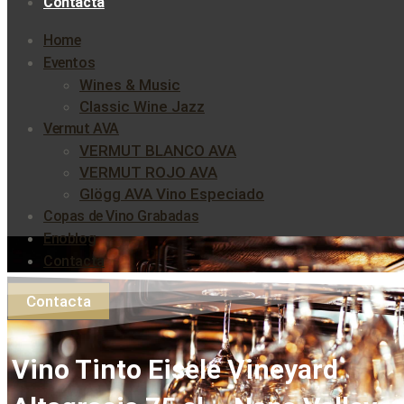
Contacta
Home
Eventos
Wines & Music
Classic Wine Jazz
Vermut AVA
VERMUT BLANCO AVA
VERMUT ROJO AVA
Glögg AVA Vino Especiado
Copas de Vino Grabadas
Enoblog
Contacta
Contacta
Vino Tinto Eisele Vineyard