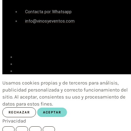
Contacta por Whatsapp
info@vinosyeventos.com
Usamos cookies propias y de terceros para análisis,
publicidad personalizada y correcto funcionamiento del
sitio. Al aceptar, consientes su uso y procesamiento de
datos para estos fines.
RECHAZAR
ACEPTAR
Privacidad