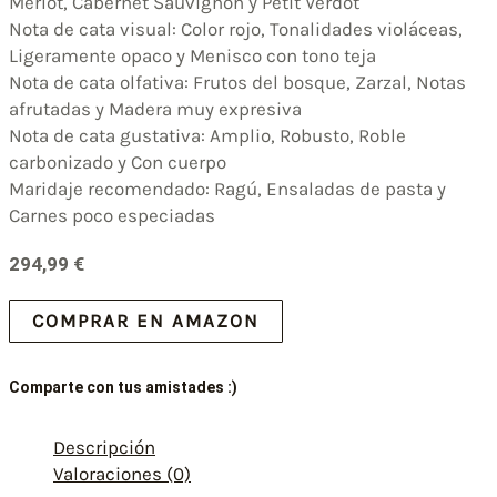
Merlot, Cabernet Sauvignon y Petit Verdot
Nota de cata visual: Color rojo, Tonalidades violáceas,
Ligeramente opaco y Menisco con tono teja
Nota de cata olfativa: Frutos del bosque, Zarzal, Notas
afrutadas y Madera muy expresiva
Nota de cata gustativa: Amplio, Robusto, Roble
carbonizado y Con cuerpo
Maridaje recomendado: Ragú, Ensaladas de pasta y
Carnes poco especiadas
294,99
€
COMPRAR EN AMAZON
Comparte con tus amistades :)
Descripción
Valoraciones (0)