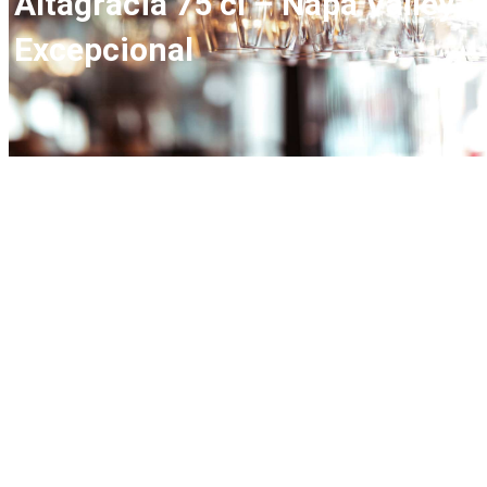
Altagracia 75 cl – Napa Valley
Excepcional