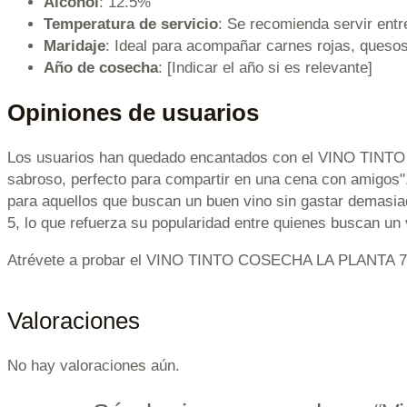
Alcohol
: 12.5%
Temperatura de servicio
: Se recomienda servir ent
Maridaje
: Ideal para acompañar carnes rojas, quesos
Año de cosecha
: [Indicar el año si es relevante]
Opiniones de usuarios
Los usuarios han quedado encantados con el VINO TINTO 
sabroso, perfecto para compartir en una cena con amigos", 
para aquellos que buscan un buen vino sin gastar demasiad
5, lo que refuerza su popularidad entre quienes buscan un v
Atrévete a probar el VINO TINTO COSECHA LA PLANTA 75CL 
Valoraciones
No hay valoraciones aún.