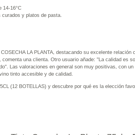
re 14-16°C
 curados y platos de pasta.
COSECHA LA PLANTA, destacando su excelente relación cal
comenta una clienta. Otro usuario añade: "La calidad es sor
o". Las valoraciones en general son muy positivas, con un 
ino tinto accesible y de calidad.
(12 BOTELLAS) y descubre por qué es la elección favorita