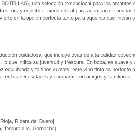
ELLAS), una selección excepcional para los amantes del
 frescura y equilibrio, siendo ideal para acompañar comidas 
vierte en la opción perfecta tanto para aquellos que inician 
ción cuidadosa, que incluye uvas de alta calidad cosech
 lo que indica su juventud y frescura. En boca, es suave y a
ez equilibrada y taninos suaves, este vino tinto es perfecto
facer tus necesidades y compartir con amigos y familiares.
a Rioja, Ribera del Duero]
lo, Tempranillo, Garnacha]