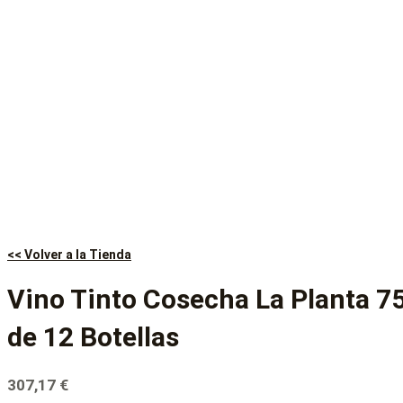
<< Volver a la Tienda
Vino Tinto Cosecha La Planta 7
de 12 Botellas
307,17
€