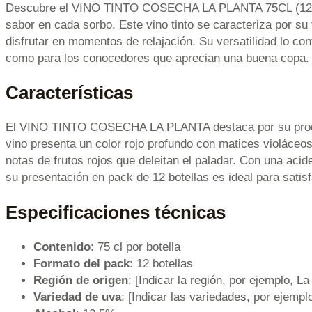
Descubre el VINO TINTO COSECHA LA PLANTA 75CL (12 BOT
sabor en cada sorbo. Este vino tinto se caracteriza por su
disfrutar en momentos de relajación. Su versatilidad lo con
como para los conocedores que aprecian una buena copa.
Características
El VINO TINTO COSECHA LA PLANTA destaca por su produc
vino presenta un color rojo profundo con matices violáceos,
notas de frutos rojos que deleitan el paladar. Con una acid
su presentación en pack de 12 botellas es ideal para satis
Especificaciones técnicas
Contenido
: 75 cl por botella
Formato del pack
: 12 botellas
Región de origen
: [Indicar la región, por ejemplo, L
Variedad de uva
: [Indicar las variedades, por ejemp