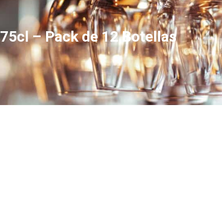
75cl – Pack de 12 Botellas