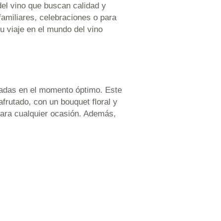
 vino que buscan calidad y
familiares, celebraciones o para
su viaje en el mundo del vino
adas en el momento óptimo. Este
frutado, con un bouquet floral y
 para cualquier ocasión. Además,