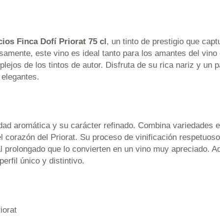
ios Finca Dofí Priorat 75 cl
, un tinto de prestigio que cap
amente, este vino es ideal tanto para los amantes del vin
ejos de los tintos de autor. Disfruta de su rica nariz y un 
 elegantes.
dad aromática y su carácter refinado. Combina variedade
 corazón del Priorat. Su proceso de vinificación respetuoso 
l prolongado que lo convierten en un vino muy apreciado. Ade
rfil único y distintivo.
iorat