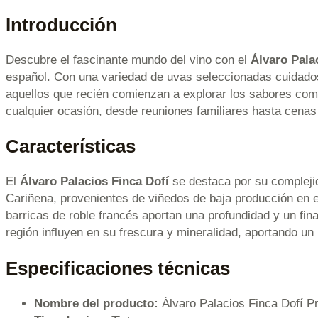
Introducción
Descubre el fascinante mundo del vino con el
Álvaro Palac
español. Con una variedad de uvas seleccionadas cuidados
aquellos que recién comienzan a explorar los sabores compl
cualquier ocasión, desde reuniones familiares hasta cenas
Características
El
Álvaro Palacios Finca Dofí
se destaca por su compleji
Cariñena, provenientes de viñedos de baja producción en el
barricas de roble francés aportan una profundidad y un fina
región influyen en su frescura y mineralidad, aportando un pe
Especificaciones técnicas
Nombre del producto:
Álvaro Palacios Finca Dofí Pr