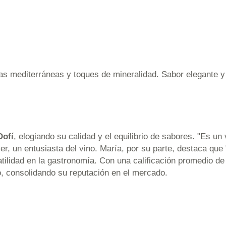
as mediterráneas y toques de mineralidad. Sabor elegante y
Dofí
, elogiando su calidad y el equilibrio de sabores. "Es u
r, un entusiasta del vino. María, por su parte, destaca que
lidad en la gastronomía. Con una calificación promedio de 
o, consolidando su reputación en el mercado.