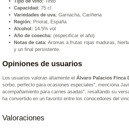
Tipo de vino:
Tinto
Capacidad:
75 cl
Variedades de uva:
Garnacha, Cariñena
Región:
Priorat, España
Alcohol:
14.5% vol
Año de cosecha:
(especificar el año)
Notas de cata:
Aromas a frutas rojas maduras, hierb
y un final persistente.
Opiniones de usuarios
Los usuarios valoran altamente el
Álvaro Palacios Finca 
sorbo, perfecto para ocasiones especiales", menciona Javie
acompañamiento para carnes asadas", resaltando su versati
ha convertido en un favorito entre los conocedores del vin
Valoraciones