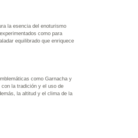
tura la esencia del enoturismo
o experimentados como para
paladar equilibrado que enriquece
s emblemáticas como Garnacha y
con la tradición y el uso de
más, la altitud y el clima de la