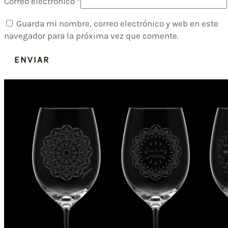
Correo electrónico
*
Guarda mi nombre, correo electrónico y web en este
navegador para la próxima vez que comente.