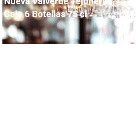
Nueva Valverde Tejoneras –
Caja 6 Botellas 75 cl