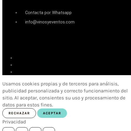
Contacta por Whatsapp
info@vinosyeventos.com
Usamos cookies propias y de terceros para análisis,
publicidad personalizada y correcto funcionamiento del
sitio. Al aceptar, consientes su uso y procesamiento de
datos para estos fines.
RECHAZAR
ACEPTAR
Privacidad