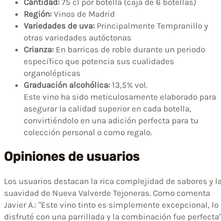
Cantidad:
75 cl por botella (caja de 6 botellas)
Región:
Vinos de Madrid
Variedades de uva:
Principalmente Tempranillo y
otras variedades autóctonas
Crianza:
En barricas de roble durante un periodo
específico que potencia sus cualidades
organolépticas
Graduación alcohólica:
13,5% vol.
Este vino ha sido meticulosamente elaborado para
asegurar la calidad superior en cada botella,
convirtiéndolo en una adición perfecta para tu
colección personal o como regalo.
Opiniones de usuarios
Los usuarios destacan la rica complejidad de sabores y l
suavidad de Nueva Valverde Tejoneras. Como comenta
Javier A.: "Este vino tinto es simplemente excepcional, lo
disfruté con una parrillada y la combinación fue perfecta"