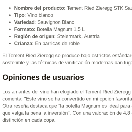
Nombre del producto
: Tement Ried Zieregg STK Sa
Tipo
: Vino blanco
Variedad
: Sauvignon Blanc
Formato
: Botella Magnum 1,5 L
Región de origen
: Steiermark, Austria
Crianza
: En barricas de roble
El Tement Ried Zieregg se produce bajo estrictos estándar
sostenible y las técnicas de vinificación modernas dan lug
Opiniones de usuarios
Los amantes del vino han elogiado el Tement Ried Zieregg 
comenta: "Este vino se ha convertido en mi opción favorita
Otra reseña destaca que "la botella Magnum es ideal para 
que valga la pena la inversión". Con una valoración de 4.8
distinción en cada copa.