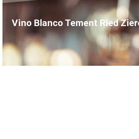
Vino Blanco Tement Ried Zie