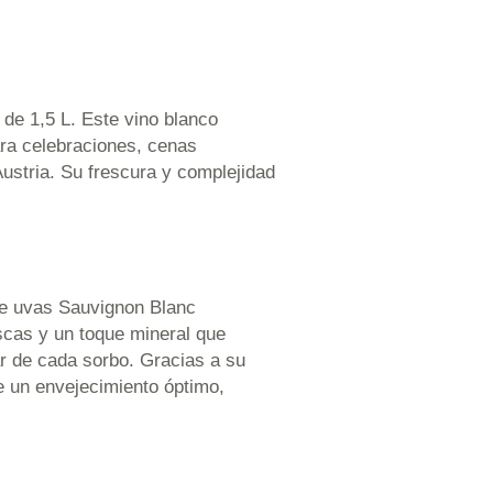
e 1,5 L. Este vino blanco
ara celebraciones, cenas
ustria. Su frescura y complejidad
 de uvas Sauvignon Blanc
escas y un toque mineral que
tar de cada sorbo. Gracias a su
e un envejecimiento óptimo,