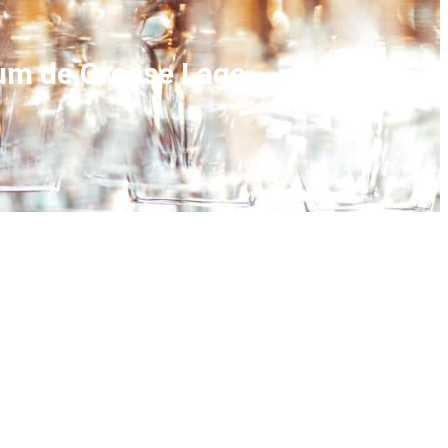
um de Grosse Lage