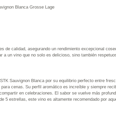
uvignon Blanca Grosse Lage
es de calidad, asegurando un rendimiento excepcional cosec
ar a un vino que no solo es delicioso, sino también respetu
STK Sauvignon Blanca por su equilibrio perfecto entre fresc
 para cenas. Su perfil aromático es increíble y siempre reci
compartir en celebraciones. El sabor se vuelve más profund
 de 5 estrellas, este vino es altamente recomendado por aqu