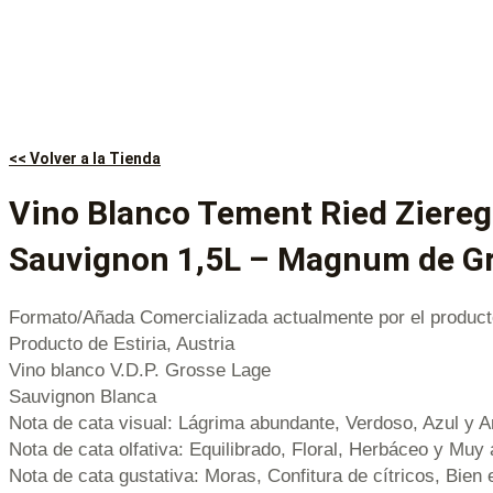
<< Volver a la Tienda
Vino Blanco Tement Ried Ziere
Sauvignon 1,5L – Magnum de G
Formato/Añada Comercializada actualmente por el product
Producto de Estiria, Austria
Vino blanco V.D.P. Grosse Lage
Sauvignon Blanca
Nota de cata visual: Lágrima abundante, Verdoso, Azul y A
Nota de cata olfativa: Equilibrado, Floral, Herbáceo y Muy 
Nota de cata gustativa: Moras, Confitura de cítricos, Bien 