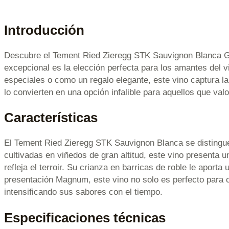
Introducción
Descubre el Tement Ried Zieregg STK Sauvignon Blanca Gr
excepcional es la elección perfecta para los amantes del v
especiales o como un regalo elegante, este vino captura l
lo convierten en una opción infalible para aquellos que valor
Características
El Tement Ried Zieregg STK Sauvignon Blanca se distingue
cultivadas en viñedos de gran altitud, este vino presenta u
refleja el terroir. Su crianza en barricas de roble le aport
presentación Magnum, este vino no solo es perfecto para 
intensificando sus sabores con el tiempo.
Especificaciones técnicas