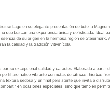
osse Lage en su elegante presentación de botella Magnum d
ino que buscan una experiencia única y sofisticada. Ideal p
a esencia de su origen en la hermosa región de Steiermark, A
an la calidad y la tradición vitivinícola.
 por su excepcional calidad y carácter. Elaborado a partir
n perfil aromático vibrante con notas de cítricos, hierbas fr
a una textura sedosa y un final persistente que invita a disfru
compartir en ocasiones especiales, sino que también permit