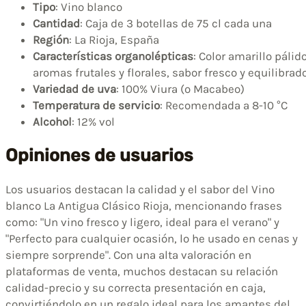
Tipo
: Vino blanco
Cantidad
: Caja de 3 botellas de 75 cl cada una
Región
: La Rioja, España
Características organolépticas
: Color amarillo pálido
aromas frutales y florales, sabor fresco y equilibrad
Variedad de uva
: 100% Viura (o Macabeo)
Temperatura de servicio
: Recomendada a 8-10 °C
Alcohol
: 12% vol
Opiniones de usuarios
Los usuarios destacan la calidad y el sabor del Vino
blanco La Antigua Clásico Rioja, mencionando frases
como: "Un vino fresco y ligero, ideal para el verano" y
"Perfecto para cualquier ocasión, lo he usado en cenas y
siempre sorprende". Con una alta valoración en
plataformas de venta, muchos destacan su relación
calidad-precio y su correcta presentación en caja,
convirtiéndolo en un regalo ideal para los amantes del