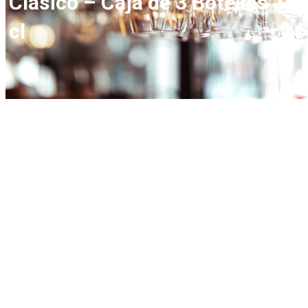
Clásico – Caja de 3 Botellas 75
cl