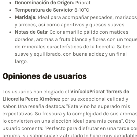
Denominación de Origen
: Priorat
Temperatura de Servicio
: 8-10°C
Maridaje
: Ideal para acompañar pescados, mariscos
y arroces, así como aperitivos y quesos suaves.
Notas de Cata
: Color amarillo pálido con matices
dorados, aromas a fruta blanca y flores con un toqu
de minerales característicos de la licorella. Sabor
suave y equilibrado, con buena acidez y un final
largo.
Opiniones de usuarios
Los usuarios han elogiado el
VinícolaPriorat Terrers de
Llicorella Pedro Ximénez
por su excepcional calidad y
sabor. Una reseña destaca: "Este vino ha superado mis
expectativas. Su frescura y la complejidad de sus aroma
lo convierten en una elección ideal para mis cenas". Otro
usuario comenta: "Perfecto para disfrutar en una tarde co
amigos, su sabor suave y afrutado lo hace muy agradabl