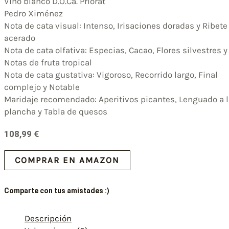
Vino blanco D.O.Ca. Priorat
Pedro Ximénez
Nota de cata visual: Intenso, Irisaciones doradas y Ribete
acerado
Nota de cata olfativa: Especias, Cacao, Flores silvestres y
Notas de fruta tropical
Nota de cata gustativa: Vigoroso, Recorrido largo, Final
complejo y Notable
Maridaje recomendado: Aperitivos picantes, Lenguado a l
plancha y Tabla de quesos
108,99
€
COMPRAR EN AMAZON
Comparte con tus amistades :)
Descripción