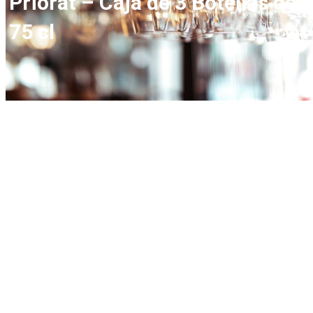
Priorat – Caja de 3 Botellas de
75 cl