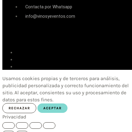
Contacta por Whatsapp
info@vinosyeventos.com
Usamos cookies propias y de terceros para análisis,
publicidad personalizada y correcto funcionamiento del
sitio. Al aceptar, consientes su uso y procesamiento de
datos para estos fines.
RECHAZAR
ACEPTAR
Privacidad