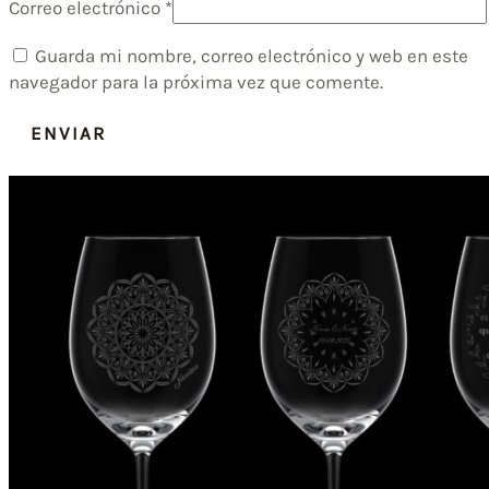
Correo electrónico
*
Guarda mi nombre, correo electrónico y web en este
navegador para la próxima vez que comente.