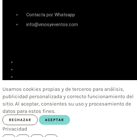
Contacta por Whatsapp
info@vinosyeventos.com
Usamos cookies propias y de terceros para análisis,
publicidad personalizada y correcto funcionamiento del
sitio. Al aceptar, consientes su uso y procesamiento de
datos para estos fines.
RECHAZAR
ACEPTAR
Privacidad