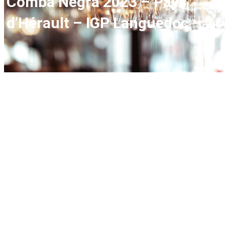
Comba Negra 2023 – Pays
d’Hérault – IGP Languedoc