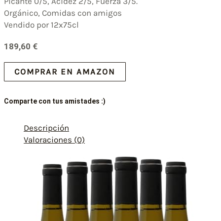
Picante 0/5, Acidez 2/5, Fuerza 3/5.
Orgánico, Comidas con amigos
Vendido por 12x75cl
189,60
€
COMPRAR EN AMAZON
Comparte con tus amistades :)
Descripción
Valoraciones (0)