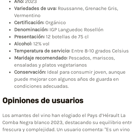
Año:
2023
Variedades de uva:
Roussanne, Grenache Gris,
Vermentino
Certificación:
Orgánico
Denominación:
IGP Languedoc Rosellón
Presentación:
12 botellas de 75 cl
Alcohol:
12% vol
Temperatura de servicio:
Entre 8-10 grados Celsius
Maridaje recomendado:
Pescados, mariscos,
ensaladas y platos vegetarianos
Conservación:
Ideal para consumir joven, aunque
puede mejorar con algunos años de guarda en
condiciones adecuadas.
Opiniones de usuarios
Los amantes del vino han elogiado el Pays d’Hérault La
Comba Negra blanco 2023, destacando su equilibrio entr
frescura y complejidad. Un usuario comenta: "Es un vino