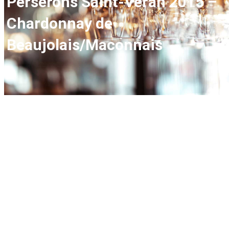
Perserons Saint-Véran 2015 –
Chardonnay de
Beaujolais/Maconnais