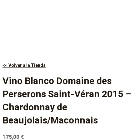
<< Volver a la Tienda
Vino Blanco Domaine des
Perserons Saint-Véran 2015 –
Chardonnay de
Beaujolais/Maconnais
175,00
€