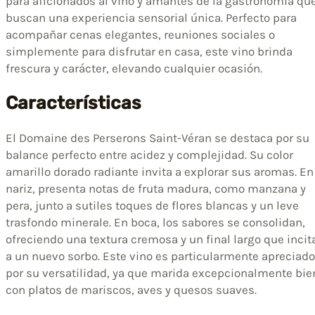
para aficionados al vino y amantes de la gastronomía qu
buscan una experiencia sensorial única. Perfecto para
acompañar cenas elegantes, reuniones sociales o
simplemente para disfrutar en casa, este vino brinda
frescura y carácter, elevando cualquier ocasión.
Características
El Domaine des Perserons Saint-Véran se destaca por su
balance perfecto entre acidez y complejidad. Su color
amarillo dorado radiante invita a explorar sus aromas. En
nariz, presenta notas de fruta madura, como manzana y
pera, junto a sutiles toques de flores blancas y un leve
trasfondo minerale. En boca, los sabores se consolidan,
ofreciendo una textura cremosa y un final largo que incit
a un nuevo sorbo. Este vino es particularmente apreciado
por su versatilidad, ya que marida excepcionalmente bie
con platos de mariscos, aves y quesos suaves.