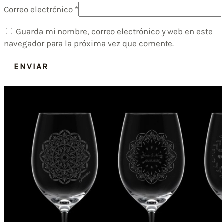
Correo electrónico
*
Guarda mi nombre, correo electrónico y web en este
navegador para la próxima vez que comente.