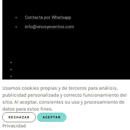
Contacta por Whatsapp
info@vinosyeventos.com
Usamos cookies propias y de terceros para análisis,
publicidad personalizada y correcto funcionamiento del
sitio. Al aceptar, consientes su uso y procesamiento de
datos para estos fines.
RECHAZAR
ACEPTAR
Privacidad