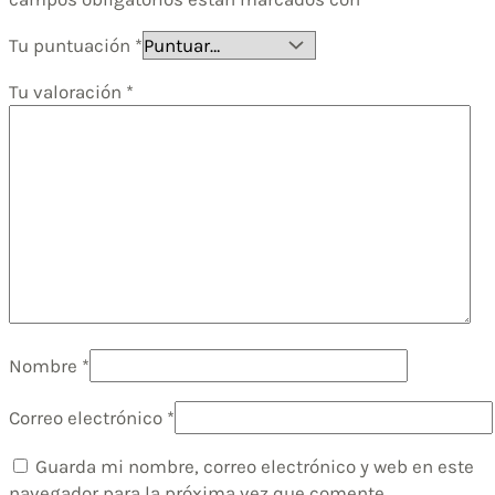
Tu puntuación
*
Tu valoración
*
Nombre
*
Correo electrónico
*
Guarda mi nombre, correo electrónico y web en este
navegador para la próxima vez que comente.