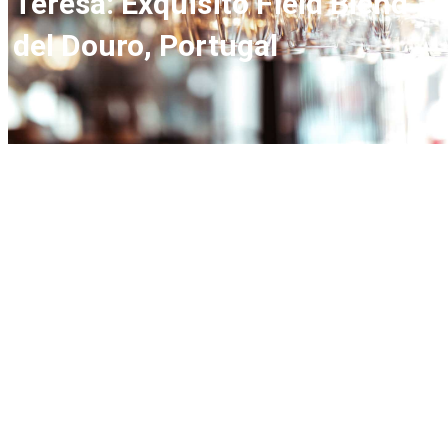
Teresa: Exquisito Field Blend
del Douro, Portugal