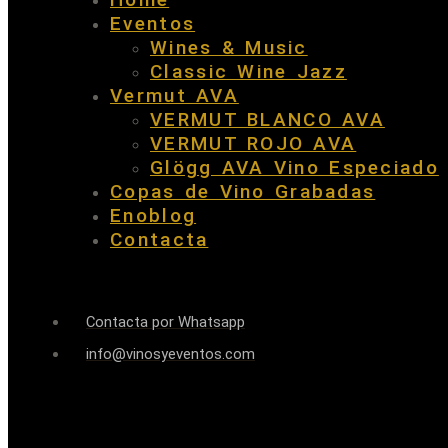
Eventos
Wines & Music
Classic Wine Jazz
Vermut AVA
VERMUT BLANCO AVA
VERMUT ROJO AVA
Glögg AVA Vino Especiado
Copas de Vino Grabadas
Enoblog
Contacta
Contacta por Whatsapp
info@vinosyeventos.com