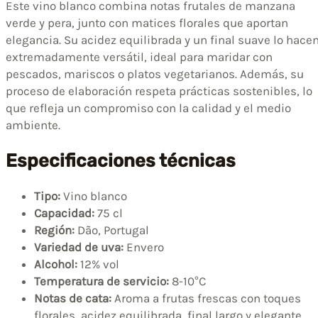
Este vino blanco combina notas frutales de manzana
verde y pera, junto con matices florales que aportan
elegancia. Su acidez equilibrada y un final suave lo hace
extremadamente versátil, ideal para maridar con
pescados, mariscos o platos vegetarianos. Además, su
proceso de elaboración respeta prácticas sostenibles, lo
que refleja un compromiso con la calidad y el medio
ambiente.
Especificaciones técnicas
Tipo:
Vino blanco
Capacidad:
75 cl
Región:
Dão, Portugal
Variedad de uva:
Envero
Alcohol:
12% vol
Temperatura de servicio:
8-10°C
Notas de cata:
Aroma a frutas frescas con toques
florales, acidez equilibrada, final largo y elegante.