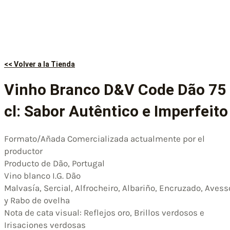
<< Volver a la Tienda
Vinho Branco D&V Code Dão 75
cl: Sabor Autêntico e Imperfeito
Formato/Añada Comercializada actualmente por el
productor
Producto de Dão, Portugal
Vino blanco I.G. Dão
Malvasía, Sercial, Alfrocheiro, Albariño, Encruzado, Avess
y Rabo de ovelha
Nota de cata visual: Reflejos oro, Brillos verdosos e
Irisaciones verdosas