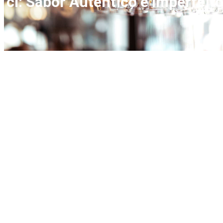
cl: Sabor Autêntico e Imperfeit