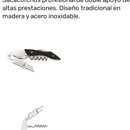
altas prestaciones. Diseño tradicional en
madera y acero inoxidable.