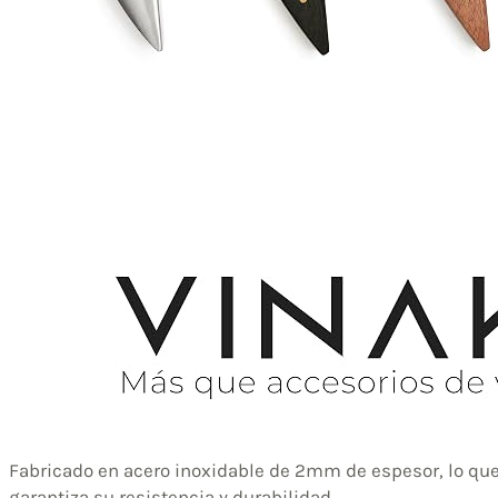
Fabricado en acero inoxidable de 2mm de espesor, lo qu
garantiza su resistencia y durabilidad.