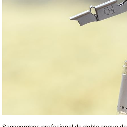
Sacacorchos profesional de doble apoyo de