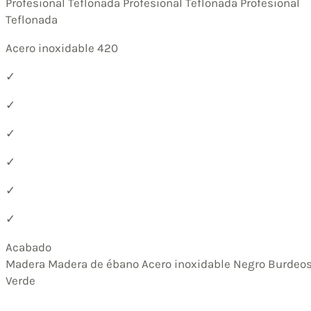
Profesional Teflonada Profesional Teflonada Profesional
Teflonada
Acero inoxidable 420
✓
✓
✓
✓
✓
✓
Acabado
Madera Madera de ébano Acero inoxidable Negro Burdeo
Verde