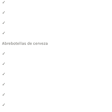
✓
✓
✓
✓
Abrebotellas de cerveza
✓
✓
✓
✓
✓
✓