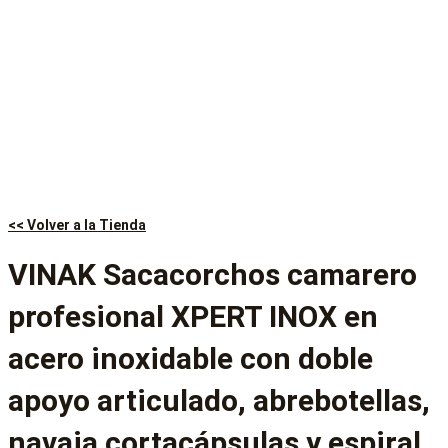
<< Volver a la Tienda
VINAK Sacacorchos camarero
profesional XPERT INOX en
acero inoxidable con doble
apoyo articulado, abrebotellas,
navaja cortacápsulas y espiral