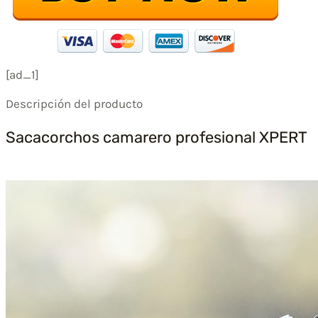
[ad_1]
Descripción del producto
Sacacorchos camarero profesional XPERT