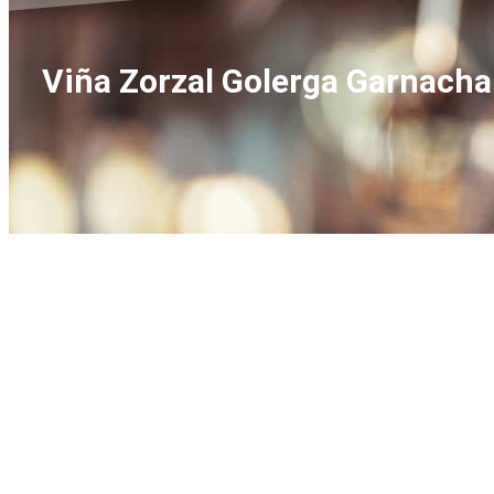
Viña Zorzal Golerga Garnacha