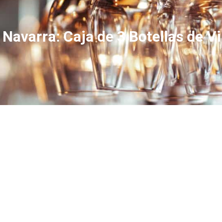
 Navarra: Caja de 3 Botellas de 