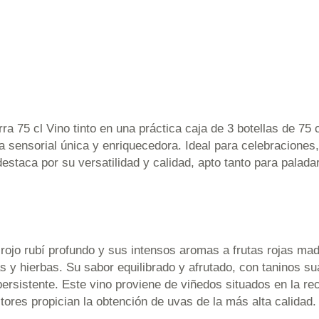
 75 cl Vino tinto en una práctica caja de 3 botellas de 75 
a sensorial única y enriquecedora. Ideal para celebracione
estaca por su versatilidad y calidad, apto tanto para pala
 rojo rubí profundo y sus intensos aromas a frutas rojas m
 y hierbas. Su sabor equilibrado y afrutado, con taninos s
ersistente. Este vino proviene de viñedos situados en la re
ltores propician la obtención de uvas de la más alta calidad.