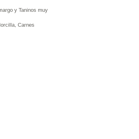
amargo y Taninos muy
rcilla, Carnes