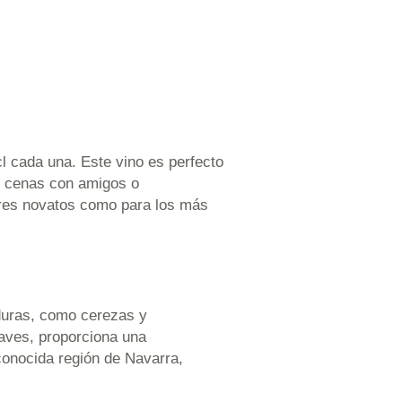
cl cada una. Este vino es perfecto
s, cenas con amigos o
dares novatos como para los más
aduras, como cerezas y
uaves, proporciona una
conocida región de Navarra,