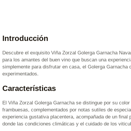
Introducción
Descubre el exquisito Viña Zorzal Golerga Garnacha Navarra
para los amantes del buen vino que buscan una experienci
simplemente para disfrutar en casa, el Golerga Garnacha d
experimentados.
Características
El Viña Zorzal Golerga Garnacha se distingue por su color
frambuesas, complementados por notas sutiles de especias
experiencia gustativa placentera, acompañada de un final p
donde las condiciones climáticas y el cuidado de los viticu