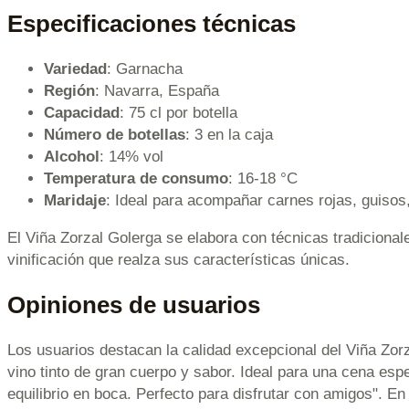
Especificaciones técnicas
Variedad
: Garnacha
Región
: Navarra, España
Capacidad
: 75 cl por botella
Número de botellas
: 3 en la caja
Alcohol
: 14% vol
Temperatura de consumo
: 16-18 °C
Maridaje
: Ideal para acompañar carnes rojas, guiso
El Viña Zorzal Golerga se elabora con técnicas tradicional
vinificación que realza sus características únicas.
Opiniones de usuarios
Los usuarios destacan la calidad excepcional del Viña Zor
vino tinto de gran cuerpo y sabor. Ideal para una cena esp
equilibrio en boca. Perfecto para disfrutar con amigos". En