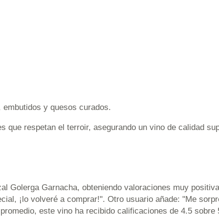
s, embutidos y quesos curados.
es que respetan el terroir, asegurando un vino de calidad su
zal Golerga Garnacha, obteniendo valoraciones muy positiva
ecial, ¡lo volveré a comprar!". Otro usuario añade: "Me sor
 promedio, este vino ha recibido calificaciones de 4.5 sobre 