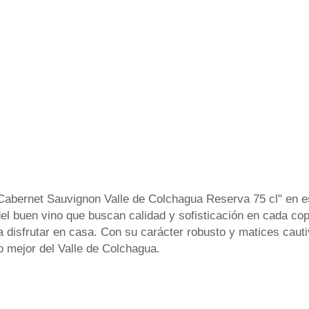
 Cabernet Sauvignon Valle de Colchagua Reserva 75 cl" en es
del buen vino que buscan calidad y sofisticación en cada co
disfrutar en casa. Con su carácter robusto y matices cauti
 mejor del Valle de Colchagua.