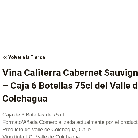
<< Volver a la Tienda
Vina Caliterra Cabernet Sauvig
– Caja 6 Botellas 75cl del Valle 
Colchagua
Caja de 6 Botellas de 75 cl
Formato/Añada Comercializada actualmente por el product
Producto de Valle de Colchagua, Chile
Vino tinto I.G. Valle de Colchagua