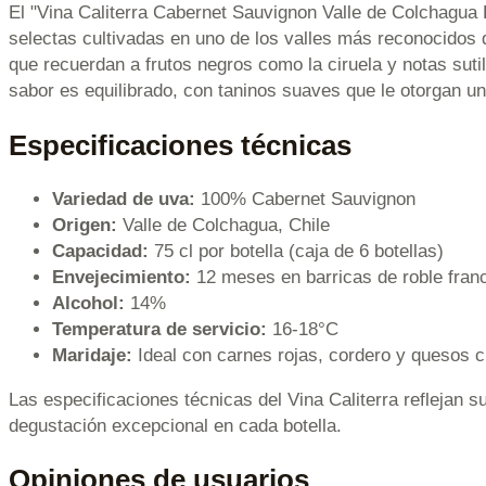
El "Vina Caliterra Cabernet Sauvignon Valle de Colchagua 
selectas cultivadas en uno de los valles más reconocidos 
que recuerdan a frutos negros como la ciruela y notas suti
sabor es equilibrado, con taninos suaves que le otorgan un
Especificaciones técnicas
Variedad de uva:
100% Cabernet Sauvignon
Origen:
Valle de Colchagua, Chile
Capacidad:
75 cl por botella (caja de 6 botellas)
Envejecimiento:
12 meses en barricas de roble fran
Alcohol:
14%
Temperatura de servicio:
16-18°C
Maridaje:
Ideal con carnes rojas, cordero y quesos 
Las especificaciones técnicas del Vina Caliterra reflejan s
degustación excepcional en cada botella.
Opiniones de usuarios