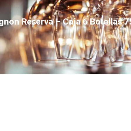
gnon Reserva – Caja 6 Botellas 75