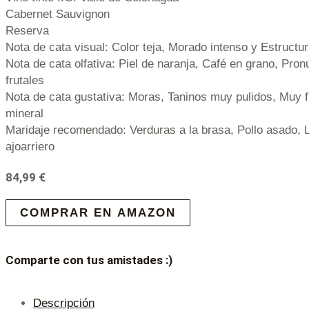
Cabernet Sauvignon
Reserva
Nota de cata visual: Color teja, Morado intenso y Estructu
Nota de cata olfativa: Piel de naranja, Café en grano, Pro
frutales
Nota de cata gustativa: Moras, Taninos muy pulidos, Muy f
mineral
Maridaje recomendado: Verduras a la brasa, Pollo asado, L
ajoarriero
84,99
€
COMPRAR EN AMAZON
Comparte con tus amistades :)
Descripción