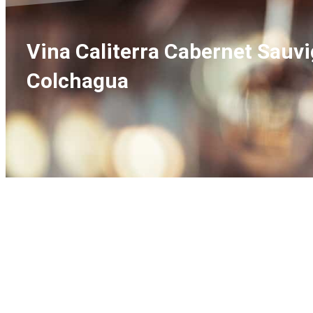
Vina Caliterra Cabernet Sauvi
Colchagua