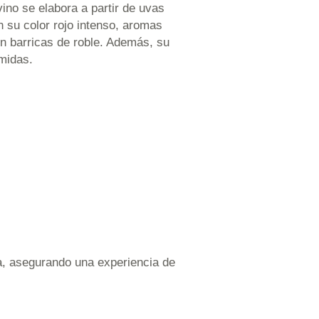
ino se elabora a partir de uvas
n su color rojo intenso, aromas
en barricas de roble. Además, su
omidas.
ena, asegurando una experiencia de