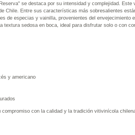
Reserva" se destaca por su intensidad y complejidad. Este v
de Chile. Entre sus características más sobresalientes está
les de especias y vainilla, provenientes del envejecimiento 
a textura sedosa en boca, ideal para disfrutar solo o con c
cés y americano
curados
u compromiso con la calidad y la tradición vitivinícola chil