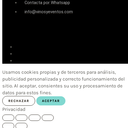
Contacta por Whatsapp
info@vinosyeventos.com
Usamos cookies propias y de terceros para análisis,
publicidad personalizada y correcto funcionamiento del
sitio. Al aceptar, consientes su uso y procesamiento de
datos para estos fines.
RECHAZAR
ACEPTAR
Privacidad