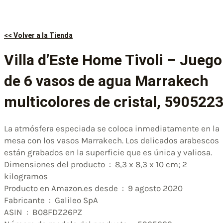
<< Volver a la Tienda
Villa d’Este Home Tivoli – Juego
de 6 vasos de agua Marrakech
multicolores de cristal, 590522
La atmósfera especiada se coloca inmediatamente en la
mesa con los vasos Marrakech. Los delicados arabescos
están grabados en la superficie que es única y valiosa.
Dimensiones del producto ‏ : ‎ 8,3 x 8,3 x 10 cm; 2
kilogramos
Producto en Amazon.es desde ‏ : ‎ 9 agosto 2020
Fabricante ‏ : ‎ Galileo SpA
ASIN ‏ : ‎ B08FDZ26PZ