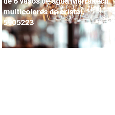
de 6 vasos de agua Marrakech
multicolores de cristal,
5905223