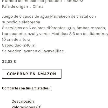
Número de modelo del producto ‏ : ‎ 5905223
País de origen ‏ : ‎ China
Juego de 6 vasos de agua Marrakech de cristal con
superficie elaborada
6 servicios en 6 colores diferentes: gris, ámbar, morado,
transparente, azul y verde. Medidas: 8,3 cm de diámetro 
10 cm de altura
Capacidad: 240 ml
Se pueden lavar en el lavavajillas.
32,03
€
COMPRAR EN AMAZON
Comparte con tus amistades :)
Descripción
Valoraciones (0)