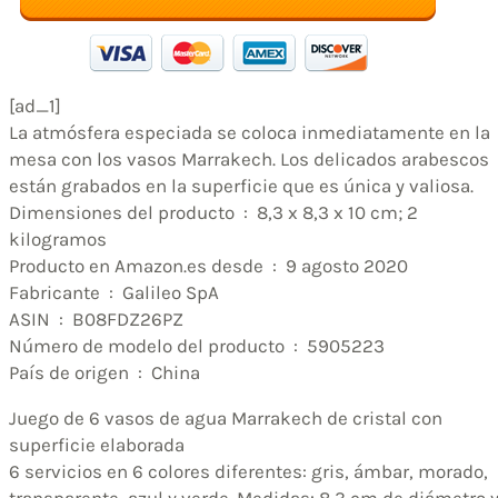
[ad_1]
La atmósfera especiada se coloca inmediatamente en la
mesa con los vasos Marrakech. Los delicados arabescos
están grabados en la superficie que es única y valiosa.
Dimensiones del producto ‏ : ‎ 8,3 x 8,3 x 10 cm; 2
kilogramos
Producto en Amazon.es desde ‏ : ‎ 9 agosto 2020
Fabricante ‏ : ‎ Galileo SpA
ASIN ‏ : ‎ B08FDZ26PZ
Número de modelo del producto ‏ : ‎ 5905223
País de origen ‏ : ‎ China
Juego de 6 vasos de agua Marrakech de cristal con
superficie elaborada
6 servicios en 6 colores diferentes: gris, ámbar, morado,
transparente, azul y verde. Medidas: 8,3 cm de diámetro 