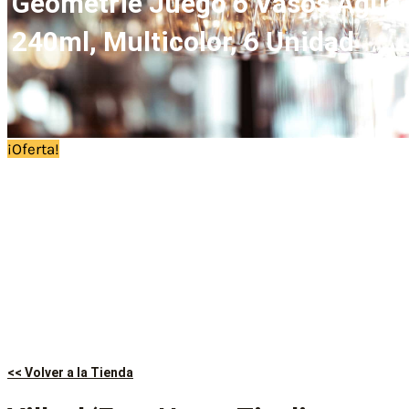
Geometrie Juego 6 Vasos Agua,
240ml, Multicolor, 6 Unidad
¡Oferta!
<< Volver a la Tienda