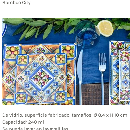
Bamboo City
De vidrio, superficie fabricado, tamaños: Ø 8,4 x H 10 cm
Capacidad: 240 ml
Se puede lavar en lavavajillas