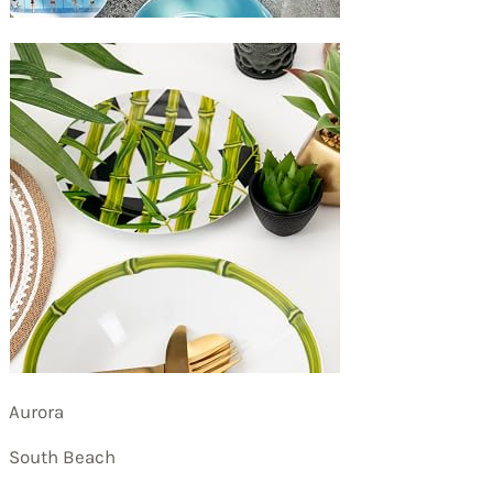
Aurora
South Beach