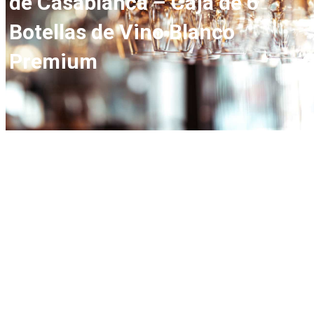
de Casablanca – Caja de 6
Botellas de Vino Blanco
Premium