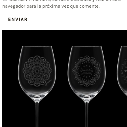
navegador para la próxima vez que comente.