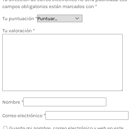
campos obligatorios están marcados con
*
Tu puntuación
*
Tu valoración
*
Nombre
*
Correo electrónico
*
Guarda mi nombre, correo electrónico y web en este