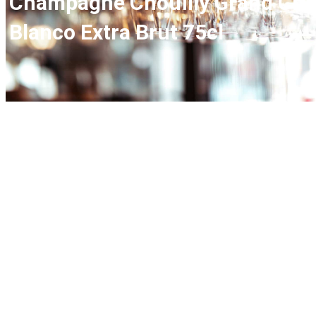
Champagne Chouilly Grand Cru
Blanco Extra Brut 75cl