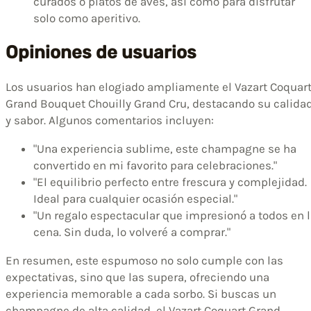
curados o platos de aves, así como para disfrutar
solo como aperitivo.
Opiniones de usuarios
Los usuarios han elogiado ampliamente el Vazart Coquar
Grand Bouquet Chouilly Grand Cru, destacando su calida
y sabor. Algunos comentarios incluyen:
"Una experiencia sublime, este champagne se ha
convertido en mi favorito para celebraciones."
"El equilibrio perfecto entre frescura y complejidad.
Ideal para cualquier ocasión especial."
"Un regalo espectacular que impresionó a todos en 
cena. Sin duda, lo volveré a comprar."
En resumen, este espumoso no solo cumple con las
expectativas, sino que las supera, ofreciendo una
experiencia memorable a cada sorbo. Si buscas un
champagne de alta calidad, el Vazart Coquart Grand