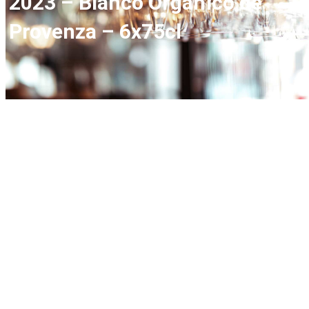
2023 – Blanco Orgánico de
Provenza – 6x75cl