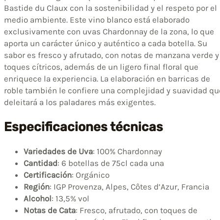
Bastide du Claux con la sostenibilidad y el respeto por el
medio ambiente. Este vino blanco está elaborado
exclusivamente con uvas Chardonnay de la zona, lo que
aporta un carácter único y auténtico a cada botella. Su
sabor es fresco y afrutado, con notas de manzana verde y
toques cítricos, además de un ligero final floral que
enriquece la experiencia. La elaboración en barricas de
roble también le confiere una complejidad y suavidad qu
deleitará a los paladares más exigentes.
Especificaciones técnicas
Variedades de Uva
: 100% Chardonnay
Cantidad
: 6 botellas de 75cl cada una
Certificación
: Orgánico
Región
: IGP Provenza, Alpes, Côtes d’Azur, Francia
Alcohol
: 13,5% vol
Notas de Cata
: Fresco, afrutado, con toques de