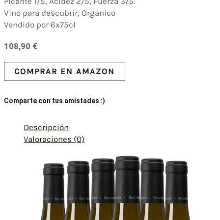
Picante 1/5, Acidez 2/5, Fuerza 3/5.
Vino para descubrir, Orgánico
Vendido por 6x75cl
108,90
€
COMPRAR EN AMAZON
Comparte con tus amistades :)
Descripción
Valoraciones (0)