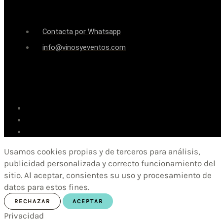
Contacta por Whatsapp
info@vinosyeventos.com
Usamos cookies propias y de terceros para análisis,
publicidad personalizada y correcto funcionamiento del
sitio. Al aceptar, consientes su uso y procesamiento de
datos para estos fines.
RECHAZAR
ACEPTAR
Privacidad