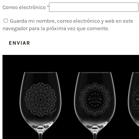
Correo electrónico
*
Guarda mi nombre, correo electrónico y web en este
navegador para la próxima vez que comente.