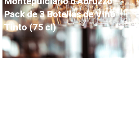
Montepulciano d’Abruzzo –
Pack de 3 Botellas de Vino
Tinto (75 cl)