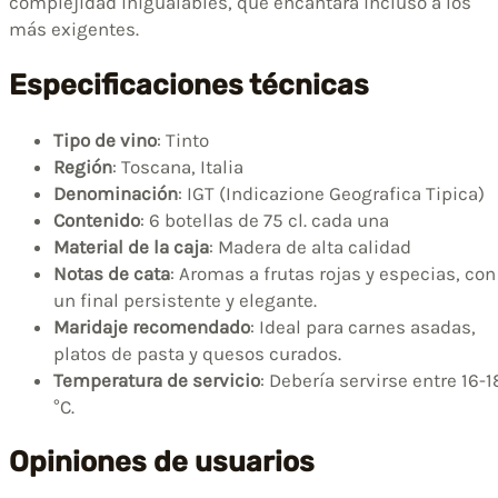
complejidad inigualables, que encantará incluso a los
más exigentes.
Especificaciones técnicas
Tipo de vino
: Tinto
Región
: Toscana, Italia
Denominación
: IGT (Indicazione Geografica Tipica)
Contenido
: 6 botellas de 75 cl. cada una
Material de la caja
: Madera de alta calidad
Notas de cata
: Aromas a frutas rojas y especias, con
un final persistente y elegante.
Maridaje recomendado
: Ideal para carnes asadas,
platos de pasta y quesos curados.
Temperatura de servicio
: Debería servirse entre 16-1
°C.
Opiniones de usuarios