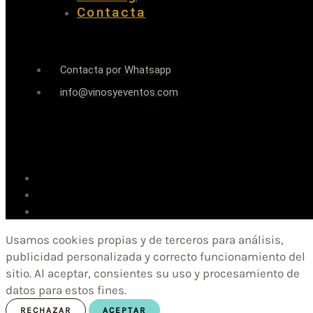
Contacta
Contacta por Whatsapp
info@vinosyeventos.com
Usamos cookies propias y de terceros para análisis,
publicidad personalizada y correcto funcionamiento del
sitio. Al aceptar, consientes su uso y procesamiento de
datos para estos fines.
RECHAZAR
ACEPTAR