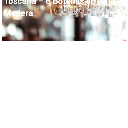
Toscana – 6 Botellas en Caja de
Madera