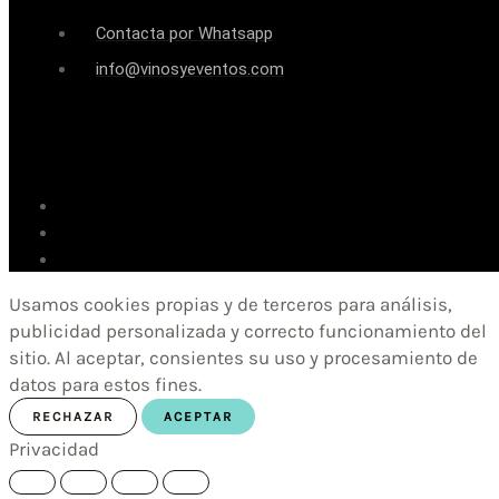
Contacta por Whatsapp
info@vinosyeventos.com
Usamos cookies propias y de terceros para análisis,
publicidad personalizada y correcto funcionamiento del
sitio. Al aceptar, consientes su uso y procesamiento de
datos para estos fines.
RECHAZAR
ACEPTAR
Privacidad