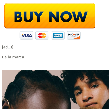
[ad_1]
De la marca