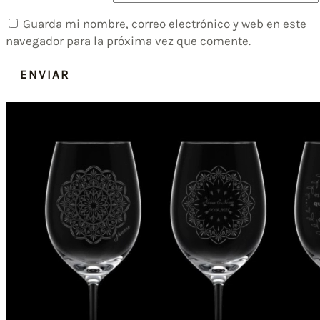
Guarda mi nombre, correo electrónico y web en este
navegador para la próxima vez que comente.