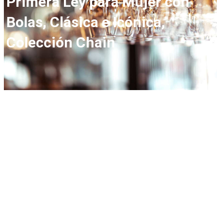
Primera Ley para Mujer con
Bolas, Clásica e Icónica,
Colección Chain