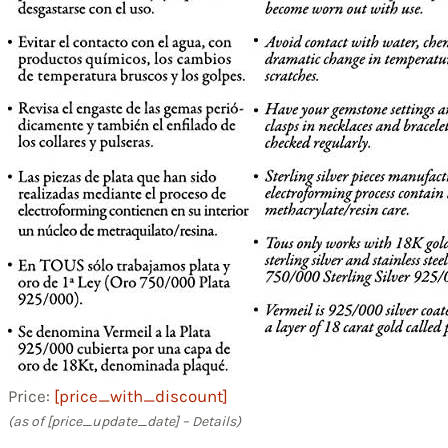
Price:
[price_with_discount]
(as of [price_update_date] –
Details
)