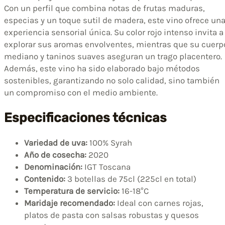
Con un perfil que combina notas de frutas maduras,
especias y un toque sutil de madera, este vino ofrece un
experiencia sensorial única. Su color rojo intenso invita a
explorar sus aromas envolventes, mientras que su cuerp
mediano y taninos suaves aseguran un trago placentero.
Además, este vino ha sido elaborado bajo métodos
sostenibles, garantizando no solo calidad, sino también
un compromiso con el medio ambiente.
Especificaciones técnicas
Variedad de uva:
100% Syrah
Año de cosecha:
2020
Denominación:
IGT Toscana
Contenido:
3 botellas de 75cl (225cl en total)
Temperatura de servicio:
16-18°C
Maridaje recomendado:
Ideal con carnes rojas,
platos de pasta con salsas robustas y quesos