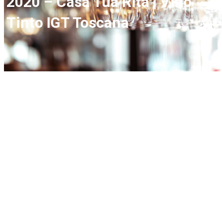
2020 – Casa Tua Rita | Vino
Tinto IGT Toscana