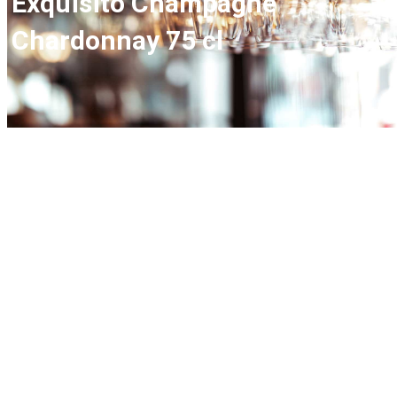
Exquisito Champagne
Chardonnay 75 cl