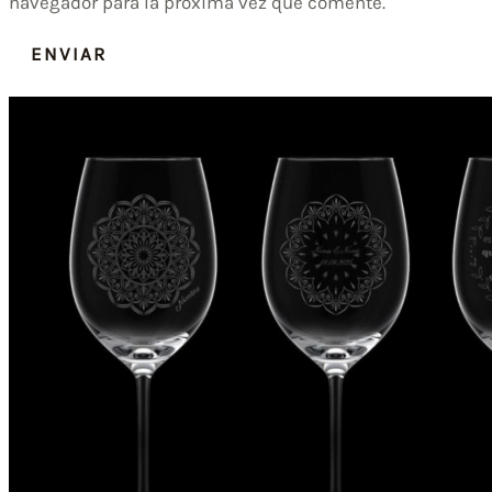
navegador para la próxima vez que comente.