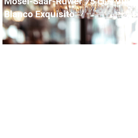
Mosel-Saar-Ruwer 75 cl – Vino
Blanco Exquisito