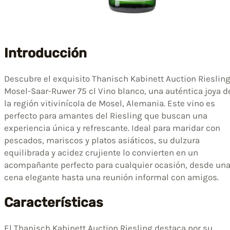
Introducción
Descubre el exquisito Thanisch Kabinett Auction Rieslin
Mosel-Saar-Ruwer 75 cl Vino blanco, una auténtica joya d
la región vitivinícola de Mosel, Alemania. Este vino es
perfecto para amantes del Riesling que buscan una
experiencia única y refrescante. Ideal para maridar con
pescados, mariscos y platos asiáticos, su dulzura
equilibrada y acidez crujiente lo convierten en un
acompañante perfecto para cualquier ocasión, desde un
cena elegante hasta una reunión informal con amigos.
Características
El Thanisch Kabinett Auction Riesling destaca por su