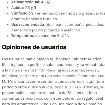
Azúcar residual
: 45 g/l
Acidez
: 7.5 g/l
Vinificación
: Fermentación en frío para preservar lo
aromas frescos y frutales.
Uso recomendado
: Ideal para acompañar pescados,
mariscos y platos picantes o asiáticos.
Temperatura de servicio
: 8-10 °C
Opiniones de usuarios
Los usuarios han elogiado al Thanisch Kabinett Auction
Riesling por su perfil de sabor cautivador y su versatilida
a la hora de maridar. "Un Riesling excepcional, suave y
delicioso, perfecto para una cena especial," comenta Ana
M. "Me encanta cómo combina con sushi; es el equilibrio
perfecto entre dulce y ácido," señala Javier R. Además, su
presentación elegante en botella de 75 cl ha recibido
comentarios positivos, convirtiéndolo en un regalo ideal
para los amantes del vino. Con una media de valoración