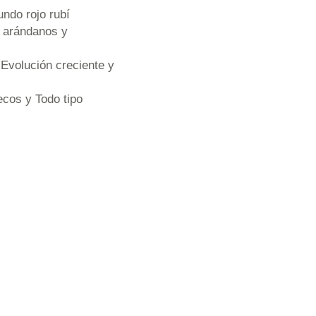
undo rojo rubí
e arándanos y
Evolución creciente y
ecos y Todo tipo