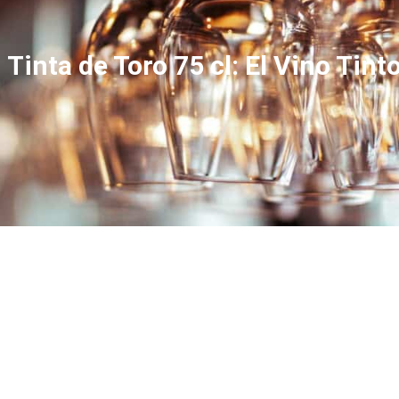
inta de Toro 75 cl: El Vino Tint