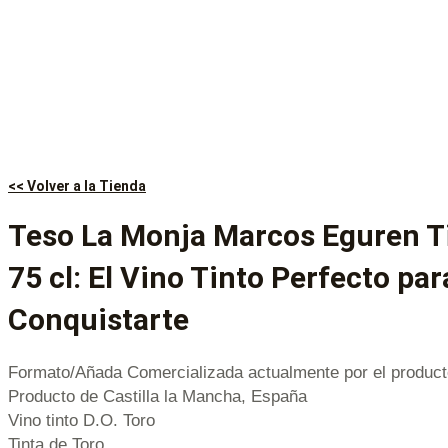
<< Volver a la Tienda
Teso La Monja Marcos Eguren Ti
75 cl: El Vino Tinto Perfecto par
Conquistarte
Formato/Añada Comercializada actualmente por el product
Producto de Castilla la Mancha, España
Vino tinto D.O. Toro
Tinta de Toro