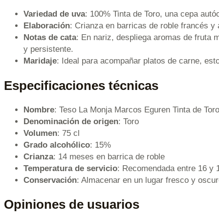
Variedad de uva
: 100% Tinta de Toro, una cepa autóc
Elaboración
: Crianza en barricas de roble francés y
Notas de cata
: En nariz, despliega aromas de fruta m
y persistente.
Maridaje
: Ideal para acompañar platos de carne, es
Especificaciones técnicas
Nombre
: Teso La Monja Marcos Eguren Tinta de Tor
Denominación de origen
: Toro
Volumen
: 75 cl
Grado alcohólico
: 15%
Crianza
: 14 meses en barrica de roble
Temperatura de servicio
: Recomendada entre 16 y 
Conservación
: Almacenar en un lugar fresco y oscu
Opiniones de usuarios