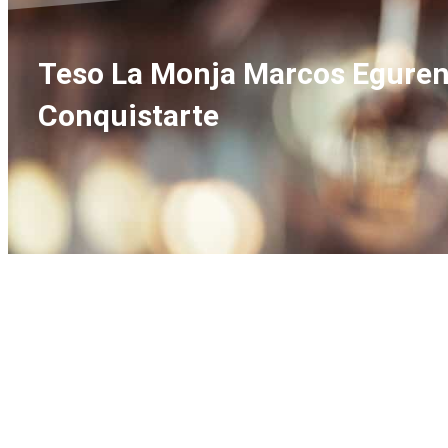
Teso La Monja Marcos Eguren T
Conquistarte