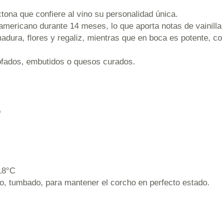
tona que confiere al vino su personalidad única.
 americano durante 14 meses, lo que aporta notas de vainil
adura, flores y regaliz, mientras que en boca es potente, co
tofados, embutidos o quesos curados.
o
18°C
ro, tumbado, para mantener el corcho en perfecto estado.