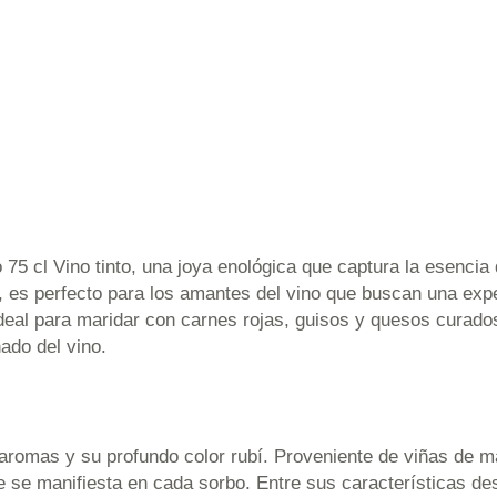
5 cl Vino tinto, una joya enológica que captura la esencia
, es perfecto para los amantes del vino que buscan una expe
ideal para maridar con carnes rojas, guisos y quesos curados
ado del vino.
 aromas y su profundo color rubí. Proveniente de viñas de m
e se manifiesta en cada sorbo. Entre sus características de