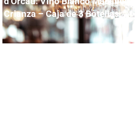
d’Orcau: Vino Blanco Macabeo
Crianza – Caja de 3 Botellas