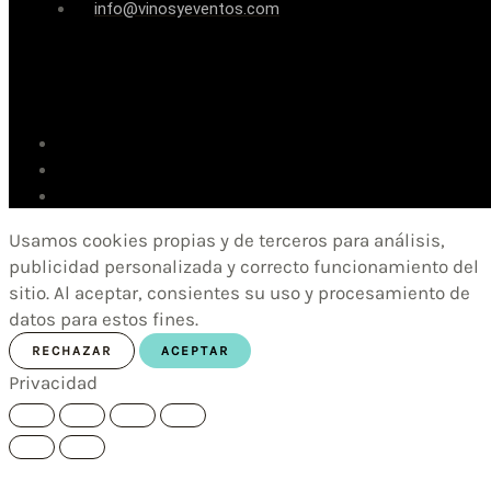
info@vinosyeventos.com
Usamos cookies propias y de terceros para análisis,
publicidad personalizada y correcto funcionamiento del
sitio. Al aceptar, consientes su uso y procesamiento de
datos para estos fines.
RECHAZAR
ACEPTAR
Privacidad