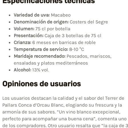
Especificaciones técnicas
Variedad de uva:
Macabeo
Denominación de origen:
Costers del Segre
Volumen:
75 cl por botella
Presentación:
Caja de 3 botellas de 75 cl
Crianza:
6 meses en barricas de roble
Temperatura de servicio:
8-10 °C
Maridaje recomendado:
Pescados, mariscos,
ensaladas y platos mediterráneos
Alcohol:
13% vol.
Opiniones de usuarios
Los usuarios destacan la calidad y el sabor del Terrer de
Pallars Conca d’Orcau Blanc, elogiando su frescura y la
armonía de sus sabores. “Un vino blanco excepcional,
perfecto para acompañar una buena cena”, comenta uno
de los compradores. Otro usuario resalta que “la caja de 