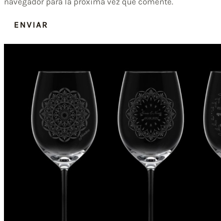
navegador para la próxima vez que comente.