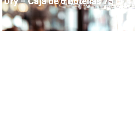
Dry – Caja de 6 Botellas 75 cl