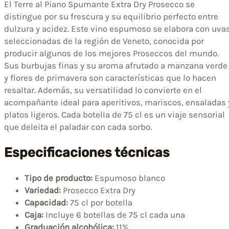
El Terre al Piano Spumante Extra Dry Prosecco se
distingue por su frescura y su equilibrio perfecto entre
dulzura y acidez. Este vino espumoso se elabora con uva
seleccionadas de la región de Veneto, conocida por
producir algunos de los mejores Proseccos del mundo.
Sus burbujas finas y su aroma afrutado a manzana verde
y flores de primavera son características que lo hacen
resaltar. Además, su versatilidad lo convierte en el
acompañante ideal para aperitivos, mariscos, ensaladas 
platos ligeros. Cada botella de 75 cl es un viaje sensorial
que deleita el paladar con cada sorbo.
Especificaciones técnicas
Tipo de producto:
Espumoso blanco
Variedad:
Prosecco Extra Dry
Capacidad:
75 cl por botella
Caja:
Incluye 6 botellas de 75 cl cada una
Graduación alcohólica:
11%