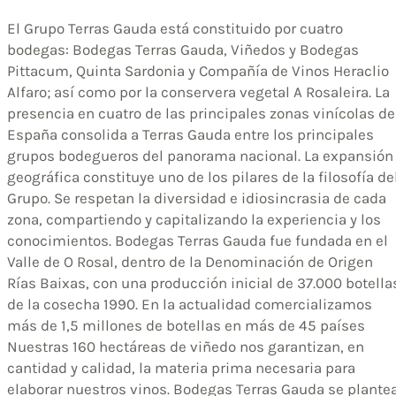
El Grupo Terras Gauda está constituido por cuatro
bodegas: Bodegas Terras Gauda, Viñedos y Bodegas
Pittacum, Quinta Sardonia y Compañía de Vinos Heraclio
Alfaro; así como por la conservera vegetal A Rosaleira. La
presencia en cuatro de las principales zonas vinícolas de
España consolida a Terras Gauda entre los principales
grupos bodegueros del panorama nacional. La expansión
geográfica constituye uno de los pilares de la filosofía de
Grupo. Se respetan la diversidad e idiosincrasia de cada
zona, compartiendo y capitalizando la experiencia y los
conocimientos. Bodegas Terras Gauda fue fundada en el
Valle de O Rosal, dentro de la Denominación de Origen
Rías Baixas, con una producción inicial de 37.000 botella
de la cosecha 1990. En la actualidad comercializamos
más de 1,5 millones de botellas en más de 45 países
Nuestras 160 hectáreas de viñedo nos garantizan, en
cantidad y calidad, la materia prima necesaria para
elaborar nuestros vinos. Bodegas Terras Gauda se plante