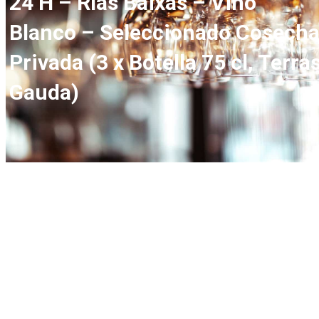
24 H – Rías Baixas – Vino
Blanco – Seleccionado Cosech
Privada (3 x Botella 75 cl, Terra
Gauda)