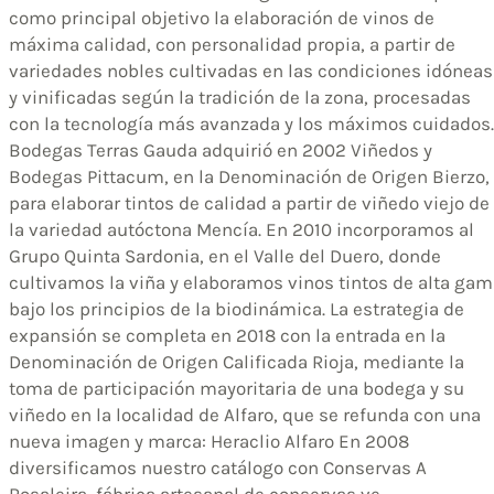
como principal objetivo la elaboración de vinos de
máxima calidad, con personalidad propia, a partir de
variedades nobles cultivadas en las condiciones idóneas
y vinificadas según la tradición de la zona, procesadas
con la tecnología más avanzada y los máximos cuidados.
Bodegas Terras Gauda adquirió en 2002 Viñedos y
Bodegas Pittacum, en la Denominación de Origen Bierzo,
para elaborar tintos de calidad a partir de viñedo viejo de
la variedad autóctona Mencía. En 2010 incorporamos al
Grupo Quinta Sardonia, en el Valle del Duero, donde
cultivamos la viña y elaboramos vinos tintos de alta ga
bajo los principios de la biodinámica. La estrategia de
expansión se completa en 2018 con la entrada en la
Denominación de Origen Calificada Rioja, mediante la
toma de participación mayoritaria de una bodega y su
viñedo en la localidad de Alfaro, que se refunda con una
nueva imagen y marca: Heraclio Alfaro En 2008
diversificamos nuestro catálogo con Conservas A
Rosaleira, fábrica artesanal de conservas ve