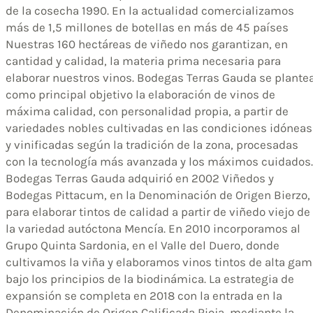
de la cosecha 1990. En la actualidad comercializamos
más de 1,5 millones de botellas en más de 45 países
Nuestras 160 hectáreas de viñedo nos garantizan, en
cantidad y calidad, la materia prima necesaria para
elaborar nuestros vinos. Bodegas Terras Gauda se plante
como principal objetivo la elaboración de vinos de
máxima calidad, con personalidad propia, a partir de
variedades nobles cultivadas en las condiciones idóneas
y vinificadas según la tradición de la zona, procesadas
con la tecnología más avanzada y los máximos cuidados.
Bodegas Terras Gauda adquirió en 2002 Viñedos y
Bodegas Pittacum, en la Denominación de Origen Bierzo,
para elaborar tintos de calidad a partir de viñedo viejo de
la variedad autóctona Mencía. En 2010 incorporamos al
Grupo Quinta Sardonia, en el Valle del Duero, donde
cultivamos la viña y elaboramos vinos tintos de alta ga
bajo los principios de la biodinámica. La estrategia de
expansión se completa en 2018 con la entrada en la
Denominación de Origen Calificada Rioja, mediante la