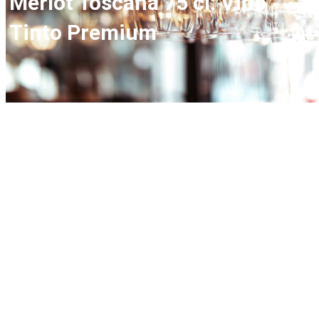
Merlot Toscana 75 cl: Vino
Tinto Premium