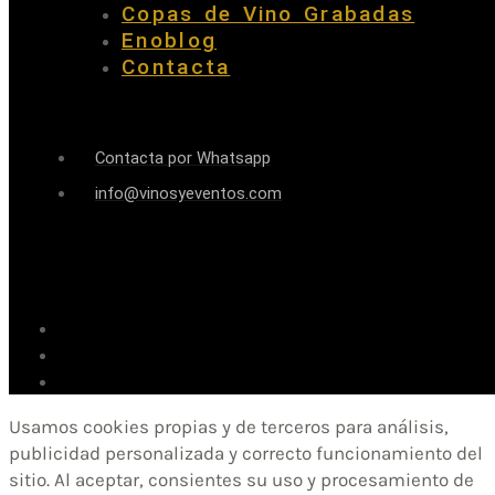
Copas de Vino Grabadas
Enoblog
Contacta
Contacta por Whatsapp
info@vinosyeventos.com
Usamos cookies propias y de terceros para análisis,
publicidad personalizada y correcto funcionamiento del
sitio. Al aceptar, consientes su uso y procesamiento de