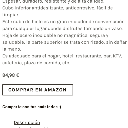
Espesar, duradero, resistente y de alta calidad.
Cubo inferior antideslizante, anticorrosivo, fácil de
limpiar.
Este cubo de hielo es un gran iniciador de conversación
para cualquier lugar donde disfrutes tomando un vaso.
Hoja de acero inoxidable no magnética, segura y
saludable, la parte superior se trata con rizado, sin dañar
la mano.
Es adecuado para el hogar, hotel, restaurante, bar, KTV,
cafetería, plaza de comida, etc.
84,98
€
COMPRAR EN AMAZON
Comparte con tus amistades :)
Descripción