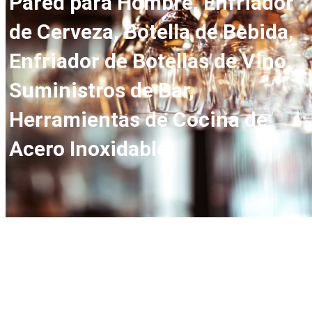
Pared para Hombre, Enfriador
de Cerveza, Botella de Bebida,
Enfriador de Botellas de Vino,
Suministros de Bar,
Herramientas de Cocina de
Acero Inoxidable