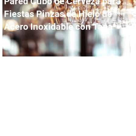
Pared Cubo de Cerveza para
Fiestas Pinzas de Hielo de
Acero Inoxidable con Tapa