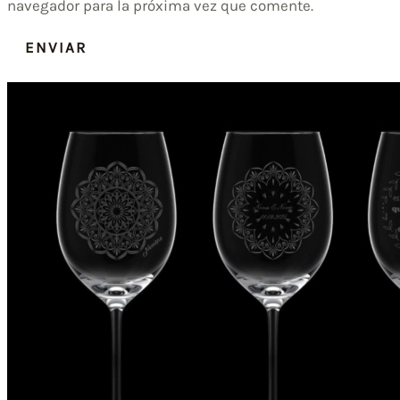
navegador para la próxima vez que comente.