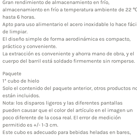
Gran rendimiento de almacenamiento en frío,
almacenamiento en frío a temperatura ambiente de 22 
hasta 6 horas.
Apto para uso alimentario el acero inoxidable lo hace fáci
de limpiar.
El diseño simple de forma aerodinámica es compacto,
práctico y conveniente.
La extracción es conveniente y ahorra mano de obra, y el
cuerpo del barril está soldado firmemente sin romperse.
Paquete
1* cubo de hielo
Solo el contenido del paquete anterior, otros productos n
están incluidos.
Nota: los disparos ligeros y las diferentes pantallas
pueden causar que el color del artículo en el imagen un
poco diferente de la cosa real. El error de medición
permitido es +/- 1-3 cm.
Este cubo es adecuado para bebidas heladas en bares,