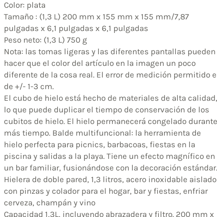
Color: plata
Tamaño : (1,3 L) 200 mm x 155 mm x 155 mm/7,87
pulgadas x 6,1 pulgadas x 6,1 pulgadas
Peso neto: (1,3 L) 750 g
Nota: las tomas ligeras y las diferentes pantallas pueden
hacer que el color del artículo en la imagen un poco
diferente de la cosa real. El error de medición permitido 
de +/- 1-3 cm.
El cubo de hielo está hecho de materiales de alta calidad
lo que puede duplicar el tiempo de conservación de los
cubitos de hielo. El hielo permanecerá congelado durant
más tiempo. Balde multifuncional: la herramienta de
hielo perfecta para picnics, barbacoas, fiestas en la
piscina y salidas a la playa. Tiene un efecto magnífico en
un bar familiar, fusionándose con la decoración estándar
Hielera de doble pared, 1,3 litros, acero inoxidable aislado
con pinzas y colador para el hogar, bar y fiestas, enfriar
cerveza, champán y vino
Capacidad 1,3L, incluyendo abrazadera y filtro. 200 mm x