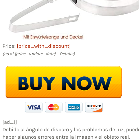
Price:
[price_with_discount]
(as of [price_update_date] –
Details
)
[ad_1]
Debido al ángulo de disparo y los problemas de luz, pued
haber algunos errores entre la imagen y el objeto real,