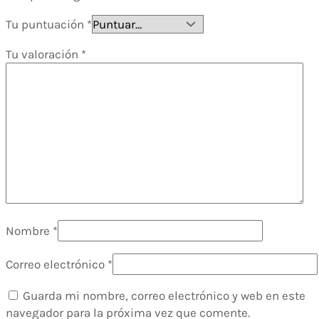
Tu puntuación
*
Tu valoración
*
Nombre
*
Correo electrónico
*
Guarda mi nombre, correo electrónico y web en este
navegador para la próxima vez que comente.