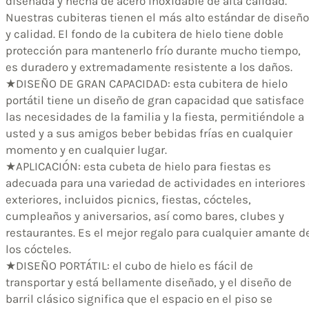
diseñada y hecha de acero inoxidable de alta calidad.
Nuestras cubiteras tienen el más alto estándar de diseño
y calidad. El fondo de la cubitera de hielo tiene doble
protección para mantenerlo frío durante mucho tiempo,
es duradero y extremadamente resistente a los daños.
★DISEÑO DE GRAN CAPACIDAD: esta cubitera de hielo
portátil tiene un diseño de gran capacidad que satisface
las necesidades de la familia y la fiesta, permitiéndole a
usted y a sus amigos beber bebidas frías en cualquier
momento y en cualquier lugar.
★APLICACIÓN: esta cubeta de hielo para fiestas es
adecuada para una variedad de actividades en interiores
exteriores, incluidos picnics, fiestas, cócteles,
cumpleaños y aniversarios, así como bares, clubes y
restaurantes. Es el mejor regalo para cualquier amante d
los cócteles.
★DISEÑO PORTÁTIL: el cubo de hielo es fácil de
transportar y está bellamente diseñado, y el diseño de
barril clásico significa que el espacio en el piso se