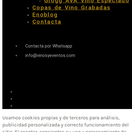
Glögg AVA Vino Especiado
Copas de Vino Grabadas
Enoblog
Contacta
Contacta por Whatsapp
info@vinosyeventos.com
Usamos cookies propias y de terceros para análisis,
publicidad personalizada y correcto funcionamiento del
sitio. Al aceptar, consientes su uso y procesamiento de