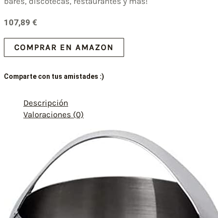
bares, discotecas, restaurantes y más!
107,89
€
COMPRAR EN AMAZON
Comparte con tus amistades :)
Descripción
Valoraciones (0)