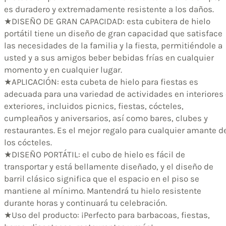
es duradero y extremadamente resistente a los daños.
★DISEÑO DE GRAN CAPACIDAD: esta cubitera de hielo
portátil tiene un diseño de gran capacidad que satisface
las necesidades de la familia y la fiesta, permitiéndole a
usted y a sus amigos beber bebidas frías en cualquier
momento y en cualquier lugar.
★APLICACIÓN: esta cubeta de hielo para fiestas es
adecuada para una variedad de actividades en interiores
exteriores, incluidos picnics, fiestas, cócteles,
cumpleaños y aniversarios, así como bares, clubes y
restaurantes. Es el mejor regalo para cualquier amante d
los cócteles.
★DISEÑO PORTÁTIL: el cubo de hielo es fácil de
transportar y está bellamente diseñado, y el diseño de
barril clásico significa que el espacio en el piso se
mantiene al mínimo. Mantendrá tu hielo resistente
durante horas y continuará tu celebración.
★Uso del producto: ¡Perfecto para barbacoas, fiestas,