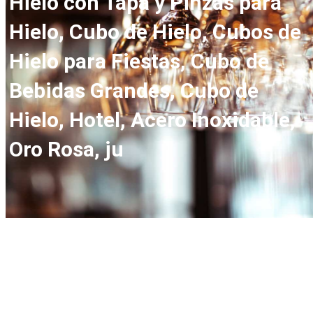
Hielo con Tapa y Pinzas para
Hielo, Cubo de Hielo, Cubos de
Hielo para Fiestas, Cubo de
Bebidas Grandes, Cubo de
Hielo, Hotel, Acero Inoxidable,
Oro Rosa, ju