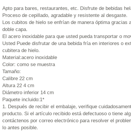
Apto para bares, restaurantes, etc. Disfrute de bebidas hel
Proceso de cepillado, agradable y resistente al desgaste.
Los cubitos de hielo se enfrían de manera óptima gracias a
doble capa.
El acero inoxidable para que usted pueda transportar o mo
Usted Puede disfrutar de una bebida fría en interiores o ex
cubitera de hielo.
Material:acero inoxidable
Color: como se muestra
Tamaño:
Calibre 22 cm
Altura 22 4 cm
Diámetro inferior 14 cm
Paquete incluido:1*
1. Después de recibir el embalaje, verifique cuidadosament
producto. Si el artículo recibido está defectuoso o tiene al
contáctenos por correo electrónico para resolver el prob
lo antes posible.