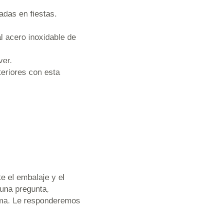
adas en fiestas.
l acero inoxidable de
ver.
teriores con esta
e el embalaje y el
guna pregunta,
lema. Le responderemos