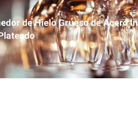
dor de Hielo Grueso de Acero In
 Plateado