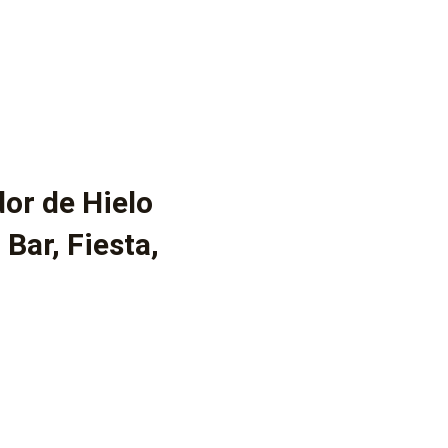
or de Hielo
Bar, Fiesta,