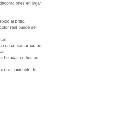
 decoraciones en lugar
.
bido al brillo.
color real puede ser
 cm.
ude en contactarnos en
as.
s heladas en fiestas.
 acero inoxidable de