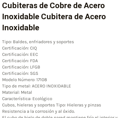
Cubiteras de Cobre de Acero
Inoxidable Cubitera de Acero
Inoxidable
Tipo: Baldes, enfriadores y soportes
Certificación: CIQ
Certificación: EEC
Certificación: FDA
Certificación: LFGB
Certificación: SGS
Modelo Número: 17108
Tipo de metal: ACERO INOXIDABLE
Material: Metal
Característica: Ecológico
Cubos, hieleras y soportes Tipo: Hieleras y pinzas
Resistencia a la corrosión y al óxido.
El cubo de hielo de doble pared mantiene frío el interior y