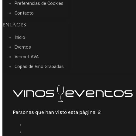
Preferencias de Cookies
Contacto
ENLACES
Inicio
Eventos
Vermut AVA
Copas de Vino Grabadas
Personas que han visto esta página:
2