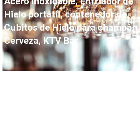
Acero Inoxidable, Enfriador de
Hielo portátil, contenedor de
Cubitos de Hielo para champán,
Cerveza, KTV Bar