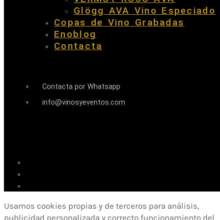
Glögg AVA Vino Especiado
Copas de Vino Grabadas
Enoblog
Contacta
Contacta por Whatsapp
info@vinosyeventos.com
Usamos cookies propias y de terceros para análisis,
publicidad personalizada y correcto funcionamiento del