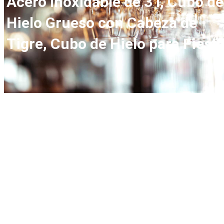
Acero Inoxidable de 3 l, Cubo de
Hielo Grueso con Cabeza de
Tigre, Cubo de Hielo para Fiest