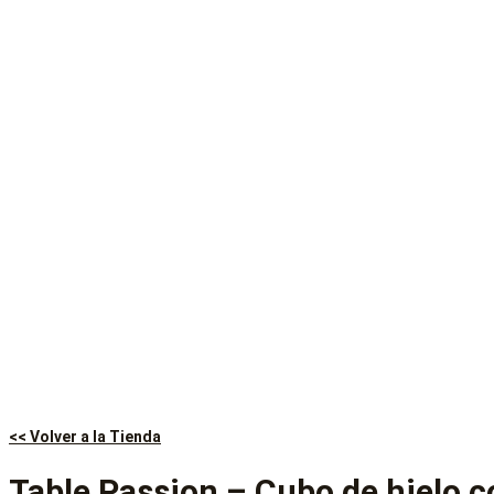
<< Volver a la Tienda
Table Passion – Cubo de hielo c