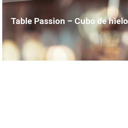
Table Passion – Cubo de hielo