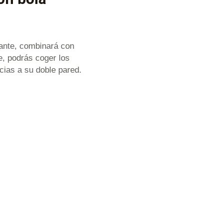
ante, combinará con
e, podrás coger los
acias a su doble pared.