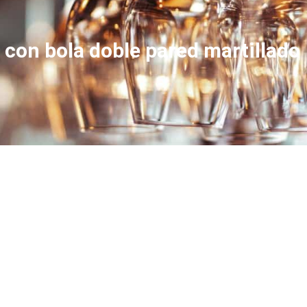
 con bola doble pared martillado