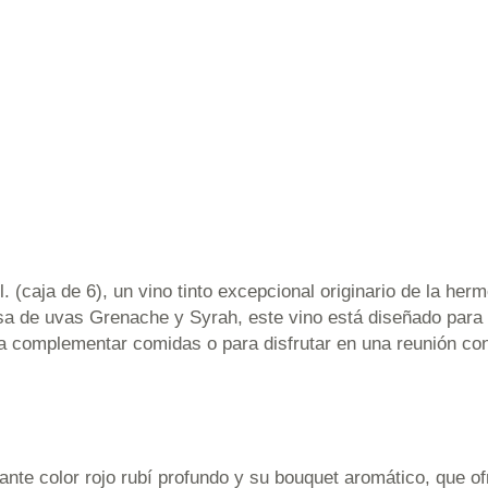
. (caja de 6), un vino tinto excepcional originario de la he
sa de uvas Grenache y Syrah, este vino está diseñado para
a complementar comidas o para disfrutar en una reunión con
ante color rojo rubí profundo y su bouquet aromático, que of