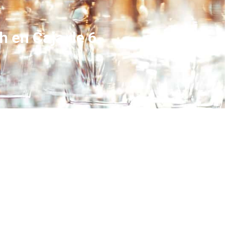
h en Caja de 6