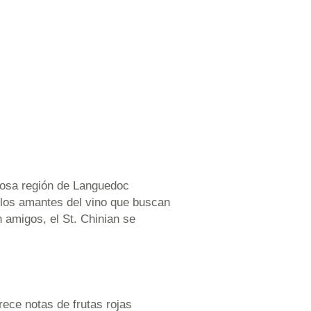
rmosa región de Languedoc
 los amantes del vino que buscan
 amigos, el St. Chinian se
rece notas de frutas rojas