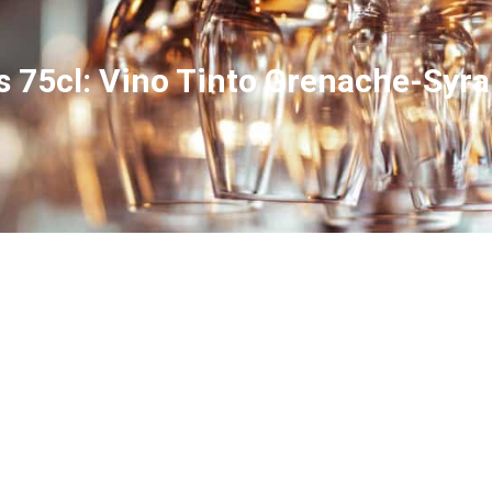
s 75cl: Vino Tinto Grenache-Syra