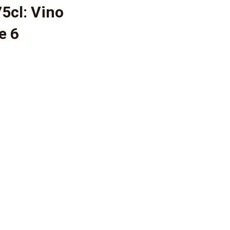
5cl: Vino
e 6